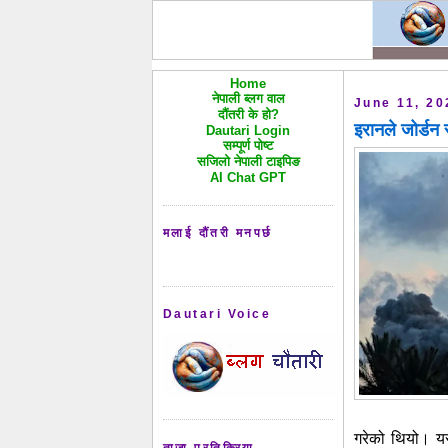
Home
नेपाली ब्लग वाल
June 11, 20
दौंतरी के हो?
इरानले जोर्डन
Dautari Login
सम्पूर्ण पोष्ट
सजिलो नेपाली टाइपिङ
AI Chat GPT
मलाई दौंतरी मनपर्छ
Dautari Voice
गरेको थियो। यस 
ताजा प्रतिक्रिया