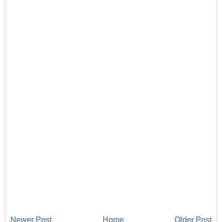
Newer Post
Home
Older Post