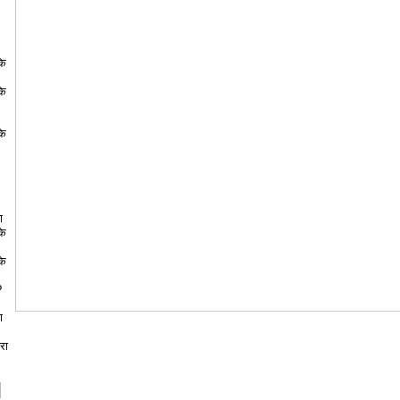
के
के
के
ा
के
के
?
ा
रा