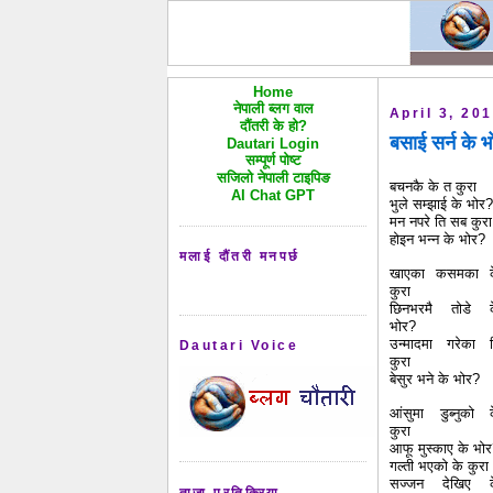
Home
नेपाली ब्लग वाल
April 3, 20
दौंतरी के हो?
बसाई सर्न के 
Dautari Login
सम्पूर्ण पोष्ट
सजिलो नेपाली टाइपिङ
बचनकै के त कुरा
AI Chat GPT
भुले सम्झाई के भोर?
मन नपरे ति सब कुरा
होइन भन्न के भोर?
मलाई दौंतरी मनपर्छ
खाएका कसमका क
कुरा
छिनभरमै तोडे 
भोर?
उन्मादमा गरेका 
Dautari Voice
कुरा
बेसुर भने के भोर?
आंसुमा डुब्नुको 
कुरा
आफू मुस्काए के भो
गल्ती भएको के कुरा
सज्जन देखिए क
ताजा प्रतिक्रिया