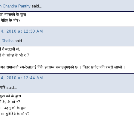
h Chandra Panthy
said...
ाका प्यासको के कुरा्
ा मेटिए के भोर?
l 4, 2010 at 12:30 AM
e Dhaiba
said...
ाँ नै मतलबी यो,
 के सोच्छ के भो र ?
्गत समाजको रुप-रेखालाई निकै हदसम्म समाउनुभएको छ । चित्र छनोट पनि राम्रो लाग्यो ।
l 4, 2010 at 12:44 AM
पारि said...
दुख को के कुरा
 भैदिए के भो र?
मा उड्नू को के कुरा
 मा डूबिदिये के भो र? ...........