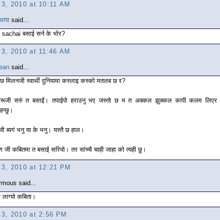
l 3, 2010 at 10:11 AM
थापा
said...
 sachai बसाई सर्न के भोर?
l 3, 2010 at 11:46 AM
ean
said...
ै छ मिलनजी स्वार्थी दुनियामा कस्लाइ कस्को मतलब छ र?
रूजी सरुं त बसाईं। तपाईपो हराउनु भए जस्तो छ म त अक्कल झुक्कल कापी कलम लिएर
न्छु।
जी ब्यगं भनु या के भनु। यस्तै छ हाल।
िण जी कबितमा त बसाई सरियो। तर सांच्चै चाही जाहा को त्यही छु।
l 3, 2010 at 12:21 PM
mous said...
रो लाग्यो कबिता।
l 3, 2010 at 2:56 PM