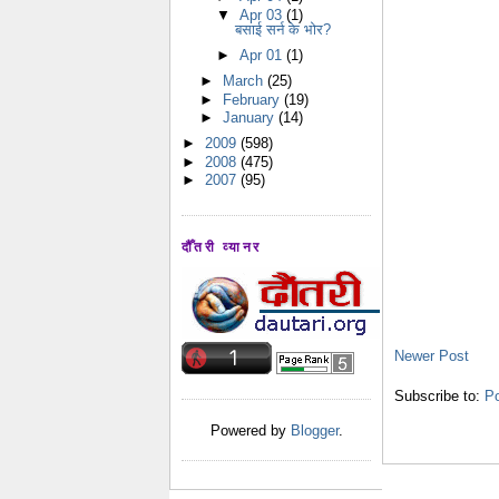
▼
Apr 03
(1)
बसाई सर्न के भोर?
►
Apr 01
(1)
►
March
(25)
►
February
(19)
►
January
(14)
►
2009
(598)
►
2008
(475)
►
2007
(95)
दौँतरी व्यानर
Newer Post
Subscribe to:
P
Powered by
Blogger
.