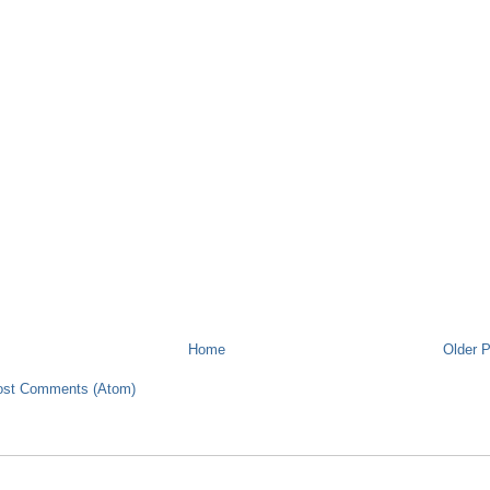
Home
Older 
ost Comments (Atom)