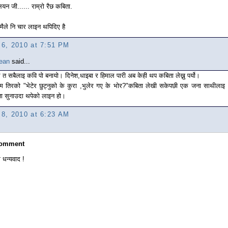
ियन जी...... राम्रो रैछ कबिता.
मैले नि चार लाइन थपिदिए है
l 6, 2010 at 7:51 PM
ean
said...
 त सबैलाइ कवि पो बनायो। दिनेश,धाइबा र हिमाल पारी अब केही थप कबिता लेख्नु पर्यो।
ीम तिरको "भेटेर छुट्नुको के कुरा ,भुलेर गए के भोर?"कबिता लेखी सकेपछी एक जना साथीलाइ
ा सुनाउदा थपेको लाइन हो।
l 8, 2010 at 6:23 AM
Comment
 धन्यवाद !