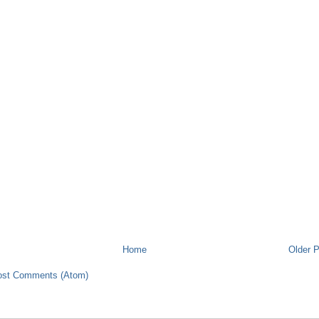
Home
Older 
ost Comments (Atom)