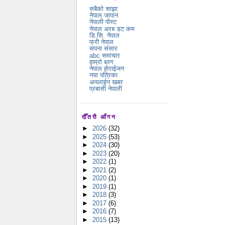
सबैको साझा
नेपाल जापान
नेपाली पोस्ट
नेपाल अरब डट कम
डि.सि. नेपाल
फ्री नेपाल
सपना संसार
abc समाचार
हाम्रो ब्लग
नेपाल होराईजन
नया पत्रिका
अनलाईन खबर
प्रबासी नेपाली
दौँतरी आँगन
►
2026
(32)
►
2025
(53)
►
2024
(30)
►
2023
(20)
►
2022
(1)
►
2021
(2)
►
2020
(1)
►
2019
(1)
►
2018
(3)
►
2017
(6)
►
2016
(7)
►
2015
(13)