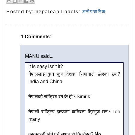
Posted by:
nepalean
Labels:
अनौपचारिक
1 Comments:
MANU said...
It is easy isn't it?
नेपाललाइ कुन कुन देशका सिमानाले छोएका छन?
India and China
नेपालको राष्ट्रिय रंग के हो? Simrik
नेपाली राष्ट्रिय झण्डामा कतिबटा त्रिभुज छन? Too
many
काठमाण्डौ हिउं पर्ने स्थान हो कि होइन? No