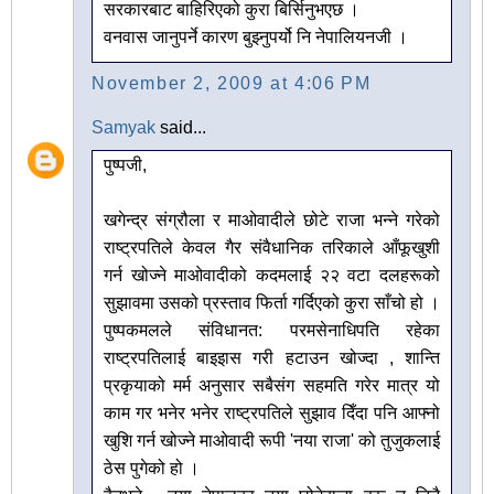
सरकारबाट बाहिरिएको कुरा बिर्सिनुभएछ ।
वनवास जानुपर्ने कारण बुझ्नुपर्यो नि नेपालियनजी ।
November 2, 2009 at 4:06 PM
Samyak
said...
पुष्पजी,
खगेन्द्र संग्रौला र माओवादीले छोटे राजा भन्ने गरेको
राष्ट्रपतिले केवल गैर संवैधानिक तरिकाले आँफूखुशी
गर्न खोज्ने माओवादीको कदमलाई २२ वटा दलहरूको
सुझावमा उसको प्रस्ताव फिर्ता गर्दिएको कुरा साँचो हो ।
पुष्पकमलले संविधानत: परमसेनाधिपति रहेका
राष्ट्रपतिलाई बाइइास गरी हटाउन खोज्दा , शान्ति
प्रकृयाको मर्म अनुसार सबैसंग सहमति गरेर मात्र यो
काम गर भनेर भनेर राष्ट्रपतिले सुझाव दिँदा पनि आफ्नो
खुशि गर्न खोज्ने माओवादी रूपी 'नया राजा' को तुजुकलाई
ठेस पुगेको हो ।