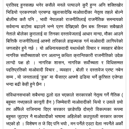
प्रतिवद्द हुनसक्छ भनेर कसैले मनले पत्याउने कुरै हुन्न अनि शक्तिखोर
भिडियो प्रकरणको प्रचण्ड खुलासादेखि माओवादीका नेतृत्व तहले बोल्ने
बोलीमा कतै पनि , भावी नेपालको राजनीतिलाई राजनैतिक समन्वयको
सर्वमान्य बाटोमा बढाउने भन्ने प्रण देखिएको छैन बरू तिनका सबैखाले
नेताले बोलेका कुरालाई वा तिनका दस्तावेजलाई आधार मान्दा, मौका आउने
बित्तिकै राजनीतिलाई आफ्नो तरिकाले हाइज्याक गर्न माओवादी लागिपरेको
जगजाहेर हुने गर्छ । यो अधिनायकवादी यथार्थको विचार र व्यवहार बोकेर
नागरिक सर्वोच्चताको राग अलाप्नु कथित क्रान्तिकारी राजनीतिको उदेक
लाग्दो पक्ष हो । नागरिक शासन, नागरिक सर्वोच्चता र विधिसम्मत
पद्दतिप्रतिको माओवादी विचार , व्यवहार , बोली र दस्तावेज प्रष्ट नबेन
सम्म , यो जनतालाई ‘हुक’ मा फँसाएर आफ्नो ढडिया भर्ने कुत्सित एजेण्डा
भन्दा बढी केही हुने छैन ।
संविधानसभाको सबैभन्दा ठूलो दल भएकाले सरकारको नेतृत्व गर्ने नैतिक (
बहुमत नभएकाले कानूनी हैन ) जिम्मेवारी माओवादीको थियो र उसले गर्‍यो
तर आँफैले राजिनामा दिएर सरकार छाडेपछि दोस्रो विकल्पका रूपमा
बहुमत जुटाएर नै माओवादीको भाषामा अहिलेको कठपुतली सरकार कायम
भएको हो । विशेषण त जे दिए पनि भयो , मन पर्नेले एउटा देला नपर्नेले अर्को