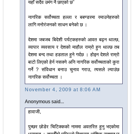
यहाँ सदैव उमंग नै छाएको छ"
नागरिक सर्वोच्चता हल्ला र बबण्डरमा रमाउनेहरुको
लागि मनोरंजनको साधन बनेको छ ।
देशमा जबजब बिदेशी पर्यटकहरुको आवत बढ्न थाल्छ,
व्यापार व्यवसाय र देशको माहौल राम्रो हुन थाल्छ तब
देशमा बन्द तथा हडताल हुने गर्दछ । होइन देशले राम्रो
बाटो लिएको हेर्न नसक्ने अनि नागरिक सर्वोच्चताको कुरा
गर्ने ? संविधान बनाउ चुनाव गराउ, त्यसले ल्याउंछ
नागरिक सर्वोच्चता ।
November 4, 2009 at 8:06 AM
Anonymous said...
हावाजी,
पुच्छर छोडेर चिटिक्कको नाममा अवतरित हुनु भएकोमा