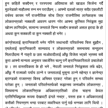
हुन कहिलै सक्दैनन् र परस्परमा अविश्वास को खाडल सिर्जना गर्दै
मुठभेडको माहौलमा रम्न मन पराउँछन् । आफ्नो दलको मात्र सदैव एकलौटी
वर्चस्व कायम गर्ने राजनीतिक सोच लिएर राजनीतिमा लागेकाहरू जब
लोकतन्त्रको नक्कली आवरण धारण गरेर आफ्ना कुत्सित निरंकूश मुद्दा
खोज्न लागिपर्छन, सामान्य जनताले चिन्न सक्दैन कसको असल इरादा के हो
अथवा कुन सक्कली वा कुन नक्क्ली हो भनेर ।
कांग्रेसलाई क्रान्तिकारी भनेर गरिने जथाभावी परिवर्तनमा चित्त बुझ्दैन ,
एमलेलाई क्रान्तिकारी साम्यवाद र लोकतन्त्रको समन्वयमा सन्तुलन
मिलाउँदामा नै गाह्रो छ उता माओवादीलाई आँफू विजेता भएको भ्रममा सबै
कुरा आफ्नो मान्यता अनुसार जबर्जस्ति चल्नु पर्ने क्रान्तिकारिताले उचालेको
छ । तर वास्तविकता के हो भने , नेपाली जनताले निरंकूशता तर्फ बढेर,
आँफू नै राज्यको पर्याय ठान्ने र जनतालाई भुसुना ठान्ने महेन्द्र र ज्ञानेन्द्र
ब्राण्डको राजतन्त्र बिरुद्द अभिमत प्रकट गरेका हुन् र परिवर्तन सम्भव
पारेका हुन् । जनताको परिवर्तनतर्फको रूझानमा जनपक्षीय लोकतन्त्र ,
विश्वमान्य लोकतान्त्रिक अधिकारप्रतिको ठोस चाहना केवल
प्रतिनिधिमूलक रूपमा देखावटी ढंगले नभएर , यस्ता हक र अधिकारलाई
कसैको नियन्त्रण भन्दा परबाट व्यवस्थित पार्नु पर्छ भन्नका लागि थियो ।