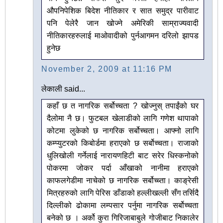
औपनिपेशिक बिदेश नीतिकार र सात समुद्र पारीवाट
पनि पेलेरै जान खोज्ने अमेरिकी साम्राज्यवादी
नीतिकारहरुलाई माओवादीको पुर्नआगमन दरिलो झापड
हुनेछ
November 2, 2009 at 11:16 PM
लेकाली said...
कहाँ छ त नागरिक सर्बोच्चता ? खोज्नुस् तपाईंको घर
दैलोमा नै छ। फुटबल खेलाडीको लागि गणेश थापाको
कोटमा लुकेको छ नागरिक सर्बोच्चता। आफ्नो लागि
कम्प्युटरको किबोर्डमा हराएको छ सर्बोच्चता। राजाको
धुलिखोली गर्नेलाई नारायणहिटी बाट सरेर धिस्कनोको
पोकरमा जोकर पर्दा आँखाको नानीमा हराएको
काफलगेडीमा नाचेको छ नागरिक सर्बोच्च्ता। काङ्रेसी
मित्रहरुको लागि पेरिस डाँडाको हल्लीखल्ली सँग तर्सिदै
दिल्लीको ढोकामा लम्पसार पर्नुमा नागरिक सर्बोच्चता
बनेको छ । अर्को कुरा गिरिजाबाबुले गोजीबाट निकालेर