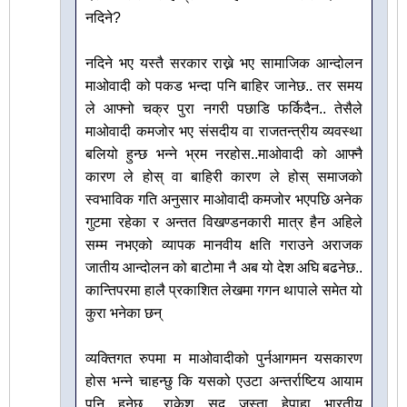
नदिने?
नदिने भए यस्तै सरकार राख्ने भए सामाजिक आन्दोलन
माओवादी को पकड भन्दा पनि बाहिर जानेछ.. तर समय
ले आफ्नो चक्र पुरा नगरी पछाडि फर्किदैन.. तेसैले
माओवादी कमजोर भए संसदीय वा राजतन्त्रीय व्यवस्था
बलियो हुन्छ भन्ने भ्रम नरहोस..माओवादी को आफ्नै
कारण ले होस् वा बाहिरी कारण ले होस् समाजको
स्वभाविक गति अनुसार माओवादी कमजोर भएपछि अनेक
गुटमा रहेका र अन्तत विखण्डनकारी मात्र हैन अहिले
सम्म नभएको व्यापक मानवीय क्षति गराउने अराजक
जातीय आन्दोलन को बाटोमा नै अब यो देश अघि बढनेछ..
कान्तिपरमा हालै प्रकाशित लेखमा गगन थापाले समेत यो
कुरा भनेका छन्
व्यक्तिगत रुपमा म माओवादीको पुर्नआगमन यसकारण
होस भन्ने चाहन्छु कि यसको एउटा अन्तर्राष्टिय आयाम
पनि हुनेछ.. राकेश सुद जस्ता हेपाहा भारतीय