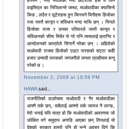
हैनभने , नया नेपालका नया छोटेराजा हरू त तिनै
वाइसिएल का भिजिलान्ते जत्था, माओवादीका क्यासिनो
किङ , लठैत र लूटेराहरू हुन किनभने यिनीहरू हिजोका
रजा जस्तै कानून र संविधान भन्दा माथि छन् । यिनले
हिजोका राजा र उनका परिवारले जस्तै कानून र
संविधानको सीमा मिचेर जे गरे पनि त्यसलाई क्रान्ति र
आन्दोलनको कात्रोले सिंगार्ने गरेका छन् । अहिलेको
माओवादी राजमा हिजोको एउटा पारसको सट्टा कहेी
हजार उन्मादी पारसको जगजगीले जनता त्राहीमाम बन्नु
परेको छ ।
November 2, 2009 at 10:59 PM
HAWA
said...
राजनीतिको दाउपेचमा माओवादी र गैर माओवादीका
आफ्नै तर्क छन्.. सबैलाई आफ्नो तर्क जायज नै लाग्छ..
मेरो भनाई यति मात्र हो कि माओवादीको आवरणमा जो
उपेक्षित वर्ग समुदाय अगाडि आएका छन् तिनलाई यो
देशको सरकार हाम्रो पनि हो भन्ने अवसर दिने कि