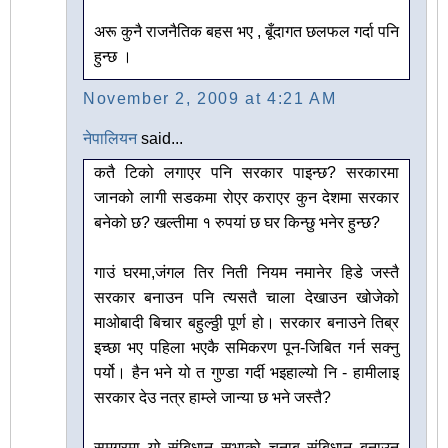
अरू कुनै राजनैतिक बहस भए , बूँदागत छलफल गर्दा पनि
हुन्छ ।
November 2, 2009 at 4:21 AM
नेपालियन
said...
कतै टिको लगाएर पनि सरकार पाइन्छ? सरकारमा
जानको लागी सडकमा रोएर कराएर कुन देशमा सरकार
बनेको छ? खल्तीमा १ रुपयां छ घर किन्छु भनेर हुन्छ?
गाउं घरमा,जंगल तिर निती नियम नमानेर हिडे जस्तै
सरकार बनाउन पनि त्यसतै चाला देखाउन खोजेको
माओबादी बिचार बहुल्ठ्ठी पूर्ण हो। सरकार बनाउने तिब्र
इच्छा भए पहिला भएकै समिकरण पून-जिबित गर्न सक्नु
पर्यो। हैन भने यो त गुण्डा गर्दी भइहाल्यो नि - हामीलाइ
सरकार देउ नत्र हाम्ले जान्या छ भने जस्तै?
समग्रमा यो संबिधान सभाको चुनाब संबिधान बनाउन