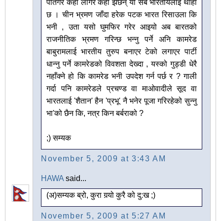
पतिंगर कहाँ लागेर कहाँ झर्छन् यो सबै भारतीयलाई थाहा
छ । चीन भ्रमण जाँदा हरेक पटक भारत रिसाउला कि
भनी , उता यसो घुमफिर गरेर आइयो अब बारतको
राजनीतिक भ्रमण गरिन्छ भन्नु पर्ने अनि कामरेड
बाबुरामलाई भारतीय तुरुप बनाएर टेको लगाएर पार्टी
धान्नु पर्ने कामरेडको विवशता देख्दा , यस्को गुड्डी धेरै
नहाँक्ने हो कि कामरेड भनी उपदेश गर्न पर्छ र ? गाली
गर्दा पनि कामरेडले प्रचण्ड वा माओवादीले सूद वा
भारतलाई 'शैतान' हैन 'प्रभू' नै भनेर पूजा गरिरहेको सुन्नु
भा'को छैन कि, नत्र किन बर्बराको ?
;) सम्यक
November 5, 2009 at 3:43 AM
HAWA
said...
(अ)सम्यक ब्रो, कुरा गर्‍यो कुरै को दु:ख ;)
November 5, 2009 at 5:27 AM