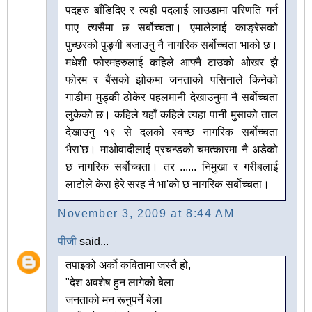
पदहरु बाँडिदिए र त्यही पदलाई लाउडामा परिणति गर्न
पाए त्यसैमा छ सर्बोच्चता। एमालेलाई काङ्रेसको
पुच्छरको पुङ्गी बजाउनु नै नागरिक सर्बोच्चता भाको छ।
मधेशी फोरमहरुलाई कहिले आफ्नै टाउको ओखर झै
फोरम र बैंसको झोकमा जनताको पसिनाले किनेको
गाडीमा मुड्की ठोकेर पहलमानी देखाउनुमा नै सर्बोच्चता
लुकेको छ। कहिले यहाँ कहिले त्यहा पानी मुसाको ताल
देखाउनु १९ से दलको स्वच्छ नागरिक सर्बोच्चता
भैरा'छ। माओवादीलाई प्रचन्डको चमत्कारमा नै अडेको
छ नागरिक सर्बोच्चता। तर ...... निमुखा र गरीबलाई
लाटोले केरा हेरे सरह नै भा'को छ नागरिक सर्बोच्चता।
November 3, 2009 at 8:44 AM
पीजी
said...
तपाइको अर्को कवितामा जस्तै हो,
"देश अवशेष हुन लागेको बेला
जनताको मन रूनुपर्ने बेला