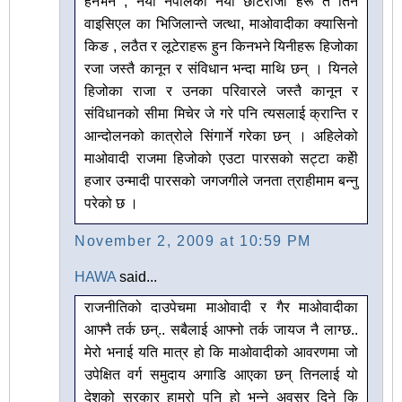
हैनभने , नया नेपालका नया छोटेराजा हरू त तिनै
वाइसिएल का भिजिलान्ते जत्था, माओवादीका क्यासिनो
किङ , लठैत र लूटेराहरू हुन किनभने यिनीहरू हिजोका
रजा जस्तै कानून र संविधान भन्दा माथि छन् । यिनले
हिजोका राजा र उनका परिवारले जस्तै कानून र
संविधानको सीमा मिचेर जे गरे पनि त्यसलाई क्रान्ति र
आन्दोलनको कात्रोले सिंगार्ने गरेका छन् । अहिलेको
माओवादी राजमा हिजोको एउटा पारसको सट्टा कहेी
हजार उन्मादी पारसको जगजगीले जनता त्राहीमाम बन्नु
परेको छ ।
November 2, 2009 at 10:59 PM
HAWA
said...
राजनीतिको दाउपेचमा माओवादी र गैर माओवादीका
आफ्नै तर्क छन्.. सबैलाई आफ्नो तर्क जायज नै लाग्छ..
मेरो भनाई यति मात्र हो कि माओवादीको आवरणमा जो
उपेक्षित वर्ग समुदाय अगाडि आएका छन् तिनलाई यो
देशको सरकार हाम्रो पनि हो भन्ने अवसर दिने कि