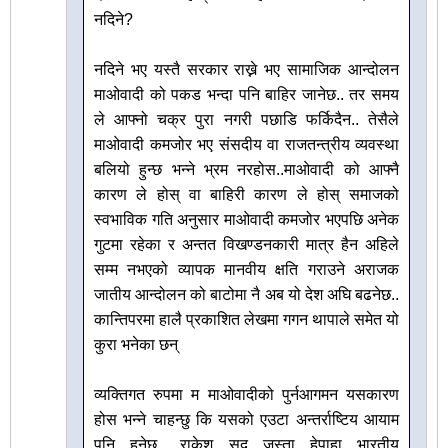
नदिने?
नदिने भए यस्तै सरकार राख्ने भए सामाजिक आन्दोलन
माओवादी को पकड भन्दा पनि बाहिर जानेछ.. तर समय
ले आफ्नो चक्र पुरा नगरी पछाडि फर्किदैन.. तेसैले
माओवादी कमजोर भए संसदीय वा राजतन्त्रीय व्यवस्था
बलियो हुन्छ भन्ने भ्रम नरहोस..माओवादी को आफ्नै
कारण ले होस् वा बाहिरी कारण ले होस् समाजको
स्वभाविक गति अनुसार माओवादी कमजोर भएपछि अनेक
गुटमा रहेका र अन्तत विखण्डनकारी मात्र हैन अहिले
सम्म नभएको व्यापक मानवीय क्षति गराउने अराजक
जातीय आन्दोलन को बाटोमा नै अब यो देश अघि बढनेछ..
कान्तिपरमा हालै प्रकाशित लेखमा गगन थापाले समेत यो
कुरा भनेका छन्
व्यक्तिगत रुपमा म माओवादीको पुर्नआगमन यसकारण
होस भन्ने चाहन्छु कि यसको एउटा अन्तर्राष्टिय आयाम
पनि हुनेछ.. राकेश सुद जस्ता हेपाहा भारतीय