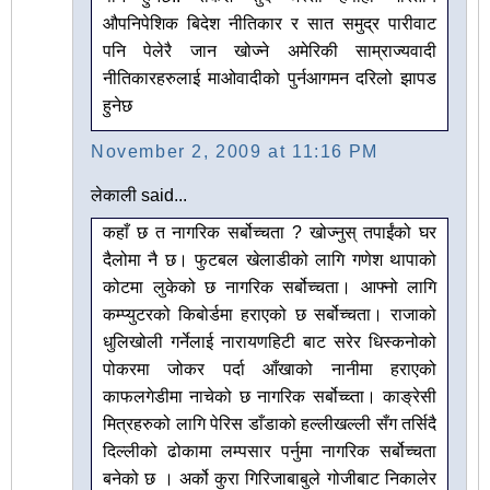
औपनिपेशिक बिदेश नीतिकार र सात समुद्र पारीवाट
पनि पेलेरै जान खोज्ने अमेरिकी साम्राज्यवादी
नीतिकारहरुलाई माओवादीको पुर्नआगमन दरिलो झापड
हुनेछ
November 2, 2009 at 11:16 PM
लेकाली said...
कहाँ छ त नागरिक सर्बोच्चता ? खोज्नुस् तपाईंको घर
दैलोमा नै छ। फुटबल खेलाडीको लागि गणेश थापाको
कोटमा लुकेको छ नागरिक सर्बोच्चता। आफ्नो लागि
कम्प्युटरको किबोर्डमा हराएको छ सर्बोच्चता। राजाको
धुलिखोली गर्नेलाई नारायणहिटी बाट सरेर धिस्कनोको
पोकरमा जोकर पर्दा आँखाको नानीमा हराएको
काफलगेडीमा नाचेको छ नागरिक सर्बोच्च्ता। काङ्रेसी
मित्रहरुको लागि पेरिस डाँडाको हल्लीखल्ली सँग तर्सिदै
दिल्लीको ढोकामा लम्पसार पर्नुमा नागरिक सर्बोच्चता
बनेको छ । अर्को कुरा गिरिजाबाबुले गोजीबाट निकालेर