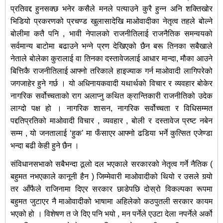
प्रतिवद्द हुनसक्छ भनेर कसैले मनले पत्याउने कुरै हुन्न अनि शक्तिखोर
भिडियो प्रकरणको प्रचण्ड खुलासादेखि माओवादीका नेतृत्व तहले बोल्ने
बोलीमा कतै पनि , भावी नेपालको राजनीतिलाई राजनैतिक समन्वयको
सर्वमान्य बाटोमा बढाउने भन्ने प्रण देखिएको छैन बरू तिनका सबैखाले
नेताले बोलेका कुरालाई वा तिनका दस्तावेजलाई आधार मान्दा, मौका आउने
बित्तिकै राजनीतिलाई आफ्नो तरिकाले हाइज्याक गर्न माओवादी लागिपरेको
जगजाहेर हुने गर्छ । यो अधिनायकवादी यथार्थको विचार र व्यवहार बोकेर
नागरिक सर्वोच्चताको राग अलाप्नु कथित क्रान्तिकारी राजनीतिको उदेक
लाग्दो पक्ष हो । नागरिक शासन, नागरिक सर्वोच्चता र विधिसम्मत
पद्दतिप्रतिको माओवादी विचार , व्यवहार , बोली र दस्तावेज प्रष्ट नबेन
सम्म , यो जनतालाई ‘हुक’ मा फँसाएर आफ्नो ढडिया भर्ने कुत्सित एजेण्डा
भन्दा बढी केही हुने छैन ।
संविधानसभाको सबैभन्दा ठूलो दल भएकाले सरकारको नेतृत्व गर्ने नैतिक (
बहुमत नभएकाले कानूनी हैन ) जिम्मेवारी माओवादीको थियो र उसले गर्‍यो
तर आँफैले राजिनामा दिएर सरकार छाडेपछि दोस्रो विकल्पका रूपमा
बहुमत जुटाएर नै माओवादीको भाषामा अहिलेको कठपुतली सरकार कायम
भएको हो । विशेषण त जे दिए पनि भयो , मन पर्नेले एउटा देला नपर्नेले अर्को