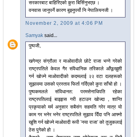
सरकारबाट बाहिरिएको कुरा बिर्सिनुभएछ ।
वनवास जानुपर्ने कारण बुझ्नुपर्यो नि नेपालियनजी ।
November 2, 2009 at 4:06 PM
Samyak
said...
पुष्पजी,
खगेन्द्र संग्रौला र माओवादीले छोटे राजा भन्ने गरेको
राष्ट्रपतिले केवल गैर संवैधानिक तरिकाले आँफूखुशी
गर्न खोज्ने माओवादीको कदमलाई २२ वटा दलहरूको
सुझावमा उसको प्रस्ताव फिर्ता गर्दिएको कुरा साँचो हो ।
पुष्पकमलले संविधानत: परमसेनाधिपति रहेका
राष्ट्रपतिलाई बाइइास गरी हटाउन खोज्दा , शान्ति
प्रकृयाको मर्म अनुसार सबैसंग सहमति गरेर मात्र यो
काम गर भनेर भनेर राष्ट्रपतिले सुझाव दिँदा पनि आफ्नो
खुशि गर्न खोज्ने माओवादी रूपी 'नया राजा' को तुजुकलाई
ठेस पुगेको हो ।