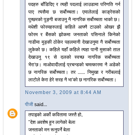
पदहरु बाँडिदिए र त्यही पदलाई लाउडामा परिणति गर्न
पाए त्यसैमा छ सर्बोच्चता। एमालेलाई काङ्रेसको
पुच्छरको पुङ्गी बजाउनु नै नागरिक सर्बोच्चता भाको छ।
मधेशी फोरमहरुलाई कहिले आफ्नै टाउको ओखर झै
फोरम र बैंसको झोकमा जनताको पसिनाले किनेको
गाडीमा मुड्की ठोकेर पहलमानी देखाउनुमा नै सर्बोच्चता
लुकेको छ। कहिले यहाँ कहिले त्यहा पानी मुसाको ताल
देखाउनु १९ से दलको स्वच्छ नागरिक सर्बोच्चता
भैरा'छ। माओवादीलाई प्रचन्डको चमत्कारमा नै अडेको
छ नागरिक सर्बोच्चता। तर ...... निमुखा र गरीबलाई
लाटोले केरा हेरे सरह नै भा'को छ नागरिक सर्बोच्चता।
November 3, 2009 at 8:44 AM
पीजी
said...
तपाइको अर्को कवितामा जस्तै हो,
"देश अवशेष हुन लागेको बेला
जनताको मन रूनुपर्ने बेला