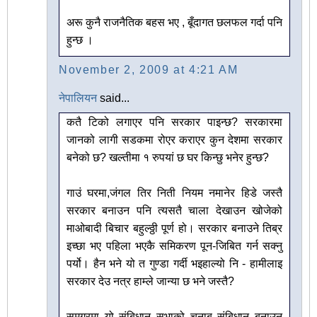
अरू कुनै राजनैतिक बहस भए , बूँदागत छलफल गर्दा पनि
हुन्छ ।
November 2, 2009 at 4:21 AM
नेपालियन
said...
कतै टिको लगाएर पनि सरकार पाइन्छ? सरकारमा
जानको लागी सडकमा रोएर कराएर कुन देशमा सरकार
बनेको छ? खल्तीमा १ रुपयां छ घर किन्छु भनेर हुन्छ?
गाउं घरमा,जंगल तिर निती नियम नमानेर हिडे जस्तै
सरकार बनाउन पनि त्यसतै चाला देखाउन खोजेको
माओबादी बिचार बहुल्ठ्ठी पूर्ण हो। सरकार बनाउने तिब्र
इच्छा भए पहिला भएकै समिकरण पून-जिबित गर्न सक्नु
पर्यो। हैन भने यो त गुण्डा गर्दी भइहाल्यो नि - हामीलाइ
सरकार देउ नत्र हाम्ले जान्या छ भने जस्तै?
समग्रमा यो संबिधान सभाको चुनाब संबिधान बनाउन