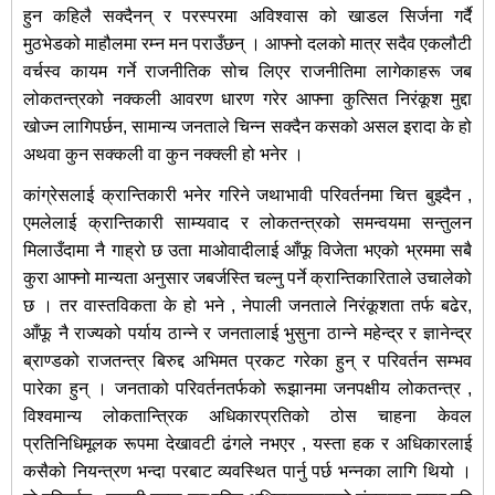
हुन कहिलै सक्दैनन् र परस्परमा अविश्वास को खाडल सिर्जना गर्दै
मुठभेडको माहौलमा रम्न मन पराउँछन् । आफ्नो दलको मात्र सदैव एकलौटी
वर्चस्व कायम गर्ने राजनीतिक सोच लिएर राजनीतिमा लागेकाहरू जब
लोकतन्त्रको नक्कली आवरण धारण गरेर आफ्ना कुत्सित निरंकूश मुद्दा
खोज्न लागिपर्छन, सामान्य जनताले चिन्न सक्दैन कसको असल इरादा के हो
अथवा कुन सक्कली वा कुन नक्क्ली हो भनेर ।
कांग्रेसलाई क्रान्तिकारी भनेर गरिने जथाभावी परिवर्तनमा चित्त बुझ्दैन ,
एमलेलाई क्रान्तिकारी साम्यवाद र लोकतन्त्रको समन्वयमा सन्तुलन
मिलाउँदामा नै गाह्रो छ उता माओवादीलाई आँफू विजेता भएको भ्रममा सबै
कुरा आफ्नो मान्यता अनुसार जबर्जस्ति चल्नु पर्ने क्रान्तिकारिताले उचालेको
छ । तर वास्तविकता के हो भने , नेपाली जनताले निरंकूशता तर्फ बढेर,
आँफू नै राज्यको पर्याय ठान्ने र जनतालाई भुसुना ठान्ने महेन्द्र र ज्ञानेन्द्र
ब्राण्डको राजतन्त्र बिरुद्द अभिमत प्रकट गरेका हुन् र परिवर्तन सम्भव
पारेका हुन् । जनताको परिवर्तनतर्फको रूझानमा जनपक्षीय लोकतन्त्र ,
विश्वमान्य लोकतान्त्रिक अधिकारप्रतिको ठोस चाहना केवल
प्रतिनिधिमूलक रूपमा देखावटी ढंगले नभएर , यस्ता हक र अधिकारलाई
कसैको नियन्त्रण भन्दा परबाट व्यवस्थित पार्नु पर्छ भन्नका लागि थियो ।