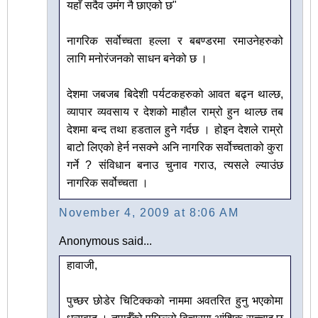
यहाँ सदैव उमंग नै छाएको छ"
नागरिक सर्वोच्चता हल्ला र बबण्डरमा रमाउनेहरुको
लागि मनोरंजनको साधन बनेको छ ।
देशमा जबजब बिदेशी पर्यटकहरुको आवत बढ्न थाल्छ,
व्यापार व्यवसाय र देशको माहौल राम्रो हुन थाल्छ तब
देशमा बन्द तथा हडताल हुने गर्दछ । होइन देशले राम्रो
बाटो लिएको हेर्न नसक्ने अनि नागरिक सर्वोच्चताको कुरा
गर्ने ? संविधान बनाउ चुनाव गराउ, त्यसले ल्याउंछ
नागरिक सर्वोच्चता ।
November 4, 2009 at 8:06 AM
Anonymous said...
हावाजी,
पुच्छर छोडेर चिटिक्कको नाममा अवतरित हुनु भएकोमा