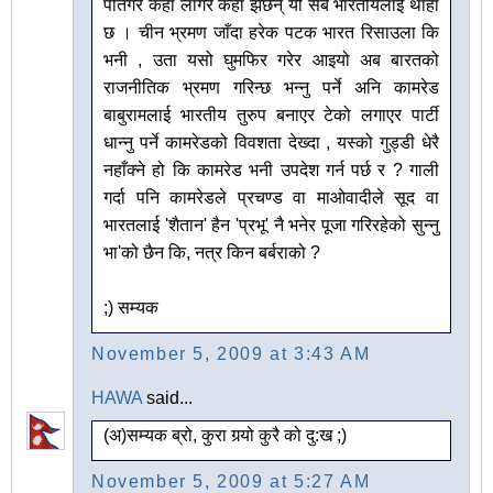
पतिंगर कहाँ लागेर कहाँ झर्छन् यो सबै भारतीयलाई थाहा
छ । चीन भ्रमण जाँदा हरेक पटक भारत रिसाउला कि
भनी , उता यसो घुमफिर गरेर आइयो अब बारतको
राजनीतिक भ्रमण गरिन्छ भन्नु पर्ने अनि कामरेड
बाबुरामलाई भारतीय तुरुप बनाएर टेको लगाएर पार्टी
धान्नु पर्ने कामरेडको विवशता देख्दा , यस्को गुड्डी धेरै
नहाँक्ने हो कि कामरेड भनी उपदेश गर्न पर्छ र ? गाली
गर्दा पनि कामरेडले प्रचण्ड वा माओवादीले सूद वा
भारतलाई 'शैतान' हैन 'प्रभू' नै भनेर पूजा गरिरहेको सुन्नु
भा'को छैन कि, नत्र किन बर्बराको ?
;) सम्यक
November 5, 2009 at 3:43 AM
HAWA
said...
(अ)सम्यक ब्रो, कुरा गर्‍यो कुरै को दु:ख ;)
November 5, 2009 at 5:27 AM