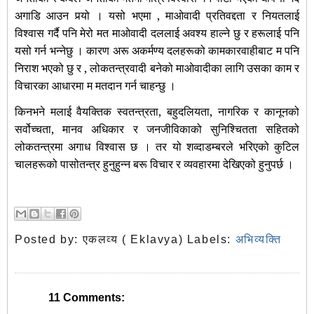
अगाडि आउन पर्‍यो । यसो भएमा , माओवादी प्रतिवद्दता र नियतलाई
विश्वास गर्दै पनि मेरो मत माओवादी दललाई अवश्य हाल्ने छु र हरूलाई पनि
यसो गर्न भन्नेछु । कारण अरू अकर्मण्य दलहरूको कामकारवाहीबाट म पनि
निराश भएको छु र , लोकतन्त्रवादी बनेको माओवादीका लागि उसका काम र
विचारका आधारमा म मतदान गर्न चाहन्छु ।
किनभने मलाई वैयक्तिक स्वतन्त्रता, बहुदलियता, नागरिक र कानूनको
सर्वोच्चता, मानव अधिकार र जनजीविकाको सुनिश्चितता सहितको
लोकतन्त्रमा अगाध विश्वास छ । तर यो शव्दाडम्बरले भरिएको कुटिल
चालहरूको पासोतन्त्र हुनुहुन्न बरू विचार र व्यवहारमा देखिएको हुनुपर्छ ।
Posted by:
एकलव्य ( Eklavya)
Labels:
अभिव्यक्ति
11 Comments: