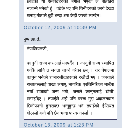
छोडेका या अनपढहरुको बगाल भएको ले बार्हेखरी
नजान्ने भनेको हुं। पढेकै भए पनि यिनीहरुको कार्य देख्दा
मलाइ गोठाले बुद्दी भन्दा अरु केही जस्तो लाग्दैन।
October 12, 2009 at 10:39 PM
पुष्प said...
नेपालियनजी,
कानुनी राज्य कसलाई मनपर्दैन । कानुनी राज्य स्थापित
गर्नकै लागि त जनता जाग्ने गरेका छन् । तर नेपालमा
कानुन भनेको राजारजौटाहरूको रखौटी भए । जनताले
राजाहरूलाई पाखा लगाए, नागरिक प्रतिनिधिका नाउँमा
नयाँ राजाको जन्म भयो; जसले कानुनलाई 'धोती'
लगाइदिए । तपाईंले अझै पनि यस्ता मुद्दा अदालतबाट
छिनोफानो हुनसक्छ भन्नुहुन्छ भने तपाई‍को हैसियत
गोठालो बन्ने पनि छैन भन्दा फरक नपर्ला ।
October 13, 2009 at 1:23 PM