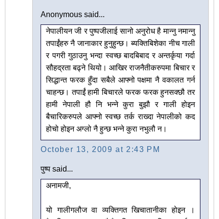
Anonymous said...
नेपालीयन जी र पुष्पजीलाई सानो अनुरोध है मान्नु नमान्नु
तपाईंहरु नै जानाकार हुनुहुन्छ। ब्यक्तिबिशेका नीच गाली
र पगरी गुठाउनु भन्दा स्वच्छ बादबिबाद र अन्तर्कृया गर्दा
सौहद्रता बढ्ने थियो। आखिर राजनैतीकरुपमा बिचार र
सिद्धान्त फरक हुँदा सबैले आफ्नो पक्षमा नै वकालत गर्न
चाहन्छ। तपाईं हामी बिचारले फरक फरक हुनसक्छौ तर
हामी नेपाली हौ नि भन्ने कुरा बुझौ र गाली होइन
बैचारिकरुपले आफ्नो स्वच्छ तर्क राख्दा नेपालीको कद
होचो होइन अग्लो नै हुन्छ भन्ने कुरा नभुलौ न।
October 13, 2009 at 2:43 PM
पुष्प said...
अनामजी,
यो गालीगलौज वा व्यक्तिगत खिचातानीका होइन ।