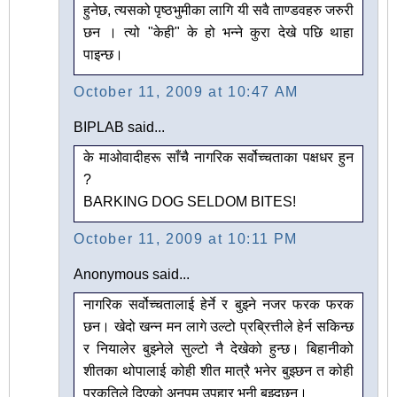
हुनेछ, त्यसको पृष्ठभुमीका लागि यी सवै ताण्डवहरु जरुरी
छन । त्यो "केही" के हो भन्ने कुरा देखे पछि थाहा
पाइन्छ।
October 11, 2009 at 10:47 AM
BIPLAB said...
के माओवादीहरू साँचै नागरिक सर्वोच्चताका पक्षधर हुन
?
BARKING DOG SELDOM BITES!
October 11, 2009 at 10:11 PM
Anonymous said...
नागरिक सर्वोच्चतालाई हेर्ने र बुझ्ने नजर फरक फरक
छन। खेदो खन्न मन लागे उल्टो प्रब्रित्तीले हेर्न सकिन्छ
र नियालेर बुझ्नेले सुल्टो नै देखेको हुन्छ। बिहानीको
शीतका थोपालाई कोही शीत मात्रै भनेर बुझ्छन त कोही
प्रकृतिले दिएको अनुपम उपहार भनी बुझ्दछन।