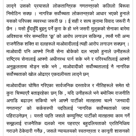
लाद्ने उसको प्रयासले लोकतान्त्रिक गणतन्त्रको कलिलो बिरूवा
निमोठिन सक्छ । नागरिक सर्वोच्चता लोकतन्त्रको आधार भएको हुनाले
यसको परिपक्व व्यवस्था जरूरी छ । ई सही र सत्य कुरामा विवाद जरूरी नै
छैन । यसो हुँदाहुँदै बुझ्नु पर्ने कुरा के हो भने जसरी मुलुकको सेनाका बारेमा
अविश्वास गरेर सम्भावित ‘कू’ को आरोप लगाउन सकिन्छ , त्यसै गरी अन्य
राजनैतिक शक्ति वा दलहरूले माओवादीलाई त्यही आरोप लगाउन सक्छन्
।
माओवादी पनि आफ्नो निजी सेना बोकेको दल भएको हुनाले उनीहरूले
राष्ट्रिय सेनालाई आफ्नो अधीनस्थ पार्न सके भने र परिस्थतिलाई आफ्नो
अनुकूलतामा मोड्न सके भने , माओवादीको सर्वोच्चतालाई नै नागरिक
सर्वोच्चताको खोल ओढाएर एकदलीयता लाद्ने छन्
माओवादीका घोषित गरिएका सार्वजनिक दस्तावेज र नीतिहरूले समेत यो
कुरा चिच्याएरै
बताइरहेका छन् कि , यदि उनीहरूले भने बमोजिम राजनीति
अगाडि बढाउन सकियो भने आफ्नै पार्टीको मातहतमा चल्ने ‘जनवादी
गणतन्त्र’ को सर्कसरुपी पद्दतिलाई ‘नागरिक सर्वोच्चताको जामा
पहिराउनेछन् । यस्तो पद्दति जसले कम्युनिष्ट पार्टीको मातहतमा काम गर्ने
समूहलाई राजनैतिक दलको नाम पहराएर बहुदलियताको प्रतिनिधित्व
गराउने ठेकेदारी गर्नेछ , जसले न्यायलयको स्वतन्त्रता र कानूनी शासनको