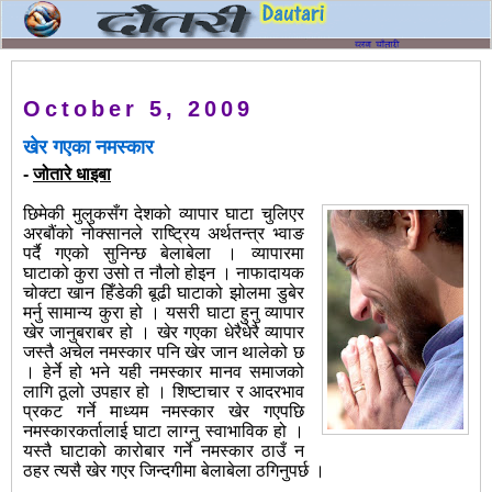
October 5, 2009
खेर गएका नमस्कार
-
जोतारे धाइबा
छिमेकी मुलुकसँग देशको व्यापार घाटा चुलिएर
अरबौंको नोक्सानले राष्ट्रिय अर्थतन्त्र भ्वाङ
पर्दै गएको सुनिन्छ बेलाबेला । व्यापारमा
घाटाको कुरा उसो त नौलो होइन । नाफादायक
चोक्टा खान हिँडेकी बूढी घाटाको झोलमा डुबेर
मर्नु सामान्य कुरा हो । यसरी घाटा हुनु व्यापार
खेर जानुबराबर हो । खेर गएका धेरैधेरै व्यापार
जस्तै अचेल नमस्कार पनि खेर जान थालेको छ
। हेर्ने हो भने यही नमस्कार मानव समाजको
लागि ठूलो उपहार हो । शिष्टाचार र आदरभाव
प्रकट गर्ने माध्यम नमस्कार खेर गएपछि
नमस्कारकर्तालाई घाटा लाग्नु स्वाभाविक हो ।
यस्तै घाटाको कारोबार गर्ने नमस्कार ठाउँ न
ठहर त्यसै खेर गएर जिन्दगीमा बेलाबेला ठगिनुपर्छ ।