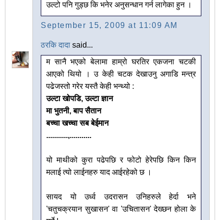
उल्टो पनि गुड्छ कि भनेर अनुसन्धान गर्न लागेका हुन ।
September 15, 2009 at 11:09 AM
ठरकि दादा
said...
म सानै भएको बेलामा हाम्रो घरतिर एकजना चटकी
आएको थियो । उ केही चटक देखाउनु अगाडि मन्त्र
पढेजस्तो गरेर यस्तै केही भन्थ्यो :
उल्टा खोपडि, उल्टा ज्ञान
मा भुतनी, बाप सैतान
बच्चा खच्चा सब बेईमान
...........,...........
यो माथीको कुरा पढेपछि र फोटो हेरेपछि किन किन
मलाई त्यो लाईनहरु याद आईरहेको छ ।
सायद यो उर्ध्व उदरासन उनिहरुले हेर्दा भने
'चतुचक्रयान सुखासन' वा 'उचितासन' देख्‍छन होला के