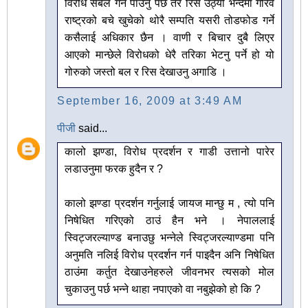
विरोध सबैले गर्न पाउनु पर्छ तर रिस उठ्यो भन्दैमा गरिव
राष्ट्रको बचे खुचेको थोरै सम्पति यसरी तोडफोड गर्ने
कसैलाई अधिकार छैन । वाणी र बिचार दुबै लिएर
आएको मान्छेले विरोधको धेरै तरिका भेटनु पर्ने हो यो
गोरुको जस्तो बल र रिस देखाउनु अगाडि ।
September 16, 2009 at 3:49 AM
पीजी
said...
कालो झण्डा, विरोध प्रदर्शन र गाडी उत्तानो पारेर
लडाउनुमा फरक हुदैन र ?
कालो झण्डा प्रदर्शन गर्नुलाई जायज मान्छु म , त्यो पनि
निषेधित गरिएको ठाउं हैन भने । नेपाललाई
स्विट्जरल्याण्ड बनाउछु भन्नेले स्विट्जरल्याण्डमा पनि
अनुमति नलिई विरोध प्रदर्शन गर्न पाइदैन अनि निषेधित
ठाउंमा कर्तुत देखाउनेहरुले जीवनभर त्यसको मोल
चुकाउनु पर्छ भन्ने थाहा नपाएको वा नबुझेको हो कि ?