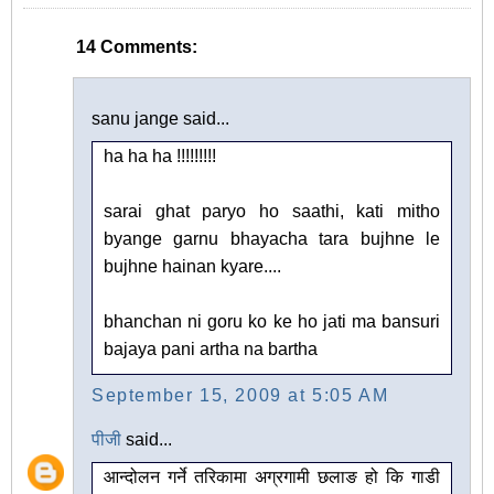
14 Comments:
sanu jange said...
ha ha ha !!!!!!!!!
sarai ghat paryo ho saathi, kati mitho
byange garnu bhayacha tara bujhne le
bujhne hainan kyare....
bhanchan ni goru ko ke ho jati ma bansuri
bajaya pani artha na bartha
September 15, 2009 at 5:05 AM
पीजी
said...
आन्दोलन गर्ने तरिकामा अग्रगामी छलाङ हो कि गाडी