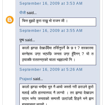
September 16, 2009 at 3:53 AM
पीजी
said...
चित्त बुझ्दो कुरा राख्नु भो राजन जी ।
September 16, 2009 at 3:55 AM
पुष्प said...
कालो झण्डा देखाउँदैमा तर्सिनुपर्ने के छ र ? सरकारमा
बस्नेहरू उग्र भएपछि जनता उग्र हुँदैनन् ? यो त
ठ्याक्कै राततन्त्रको चाला भइहाल्यो नि ।
September 16, 2009 at 5:26 AM
Prajwol
said...
कालो झण्डा भन्दैमा भुत नै आयो जस्तो गरी डराउने कुरो
मलाई अलि हास्यास्पद नै लाग्यो । तर झण्दा देखाउन
पाएन भनेर जनताको सम्पत्ती उल्टांउदै हिड्ने भने झन
हास्यास्पद लाग्यो ।