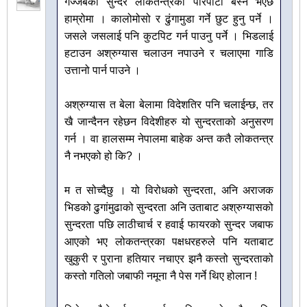
गज्जबको सुन्दर लोकतन्त्रको परिपाटी बस्ने भएछ
हाम्रोमा । कालोमोसो र ढुंगामुडा गर्ने छुट हुनु पर्ने ।
जसले जसलाई पनि कुटपिट गर्न पाउनु पर्ने । भिडलाई
हटाउन अश्रुग्यास चलाउन नपाउने र चलाएमा गाडि
उत्तानो पार्न पाउने ।
अश्रुग्यास त बेला बेलामा विदेशतिर पनि चलाईन्छ, तर
खै जान्दैनन रहेछन विदेशीहरु यो सुन्दरताको अनुसरण
गर्न । वा हालसम्म नेपालमा बाहेक अन्त कतै लोकतन्त्र
नै नभएको हो कि? ।
म त सोच्दैछु । यो विरोधको सुन्दरता, अनि अराजक
भिडको ढुगांमुढाको सुन्दरता अनि उताबाट अश्रुग्यासको
सुन्दरता पछि लाठीचार्च र हवाई फायरको सुन्दर जबाफ
आएको भए लोकतन्त्रका पक्षधरहरुले पनि यताबाट
खुकुरी र पुराना हतियार नचाएर झनै कस्तो सुन्दरताको
कस्तो गतिलो जबाफी नमूना नै पेस गर्ने थिए होलान !