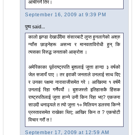
आचीगर्ने तिर।
September 16, 2009 at 9:39 PM
पुष्प said...
कालो झण्डा देखाउँदैमा संसारबाटै लुप्त हुनलागेको अश्रु
ग्याँस छाड्नेहरू असभ्य र मानवताविरोधी हुन् कि
त्यसका विरुद्ध जनताको आक्रोश ।
अमेरिकाका पूर्वराष्ट्रपति बुशलाई जुत्ता हान्दा ३ वर्षको
जेल सजायँ पाए । तर इराकी जनताले उनलाई साथ दिए
र उनका पक्षमा नारावाजीसमेत गरे । आखिरमा १ वर्षमै
उनलाई रिहा गर्नैपर्यो । बुशजस्तो इतिहासकै हिंसक
राष्ट्रपतिलाई जुत्ता हान्ने उनी किन रिहा भए? एकजना
साउदी धनाढ्यले त त्यो जुत्ता १० मिलियन डलरमा किन्ने
प्रस्तावसमेत राखेका थिए; आखिर किन त ? एकचोटी
विचार गरौं त !
September 17, 2009 at 12:59 AM