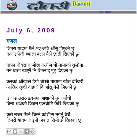
July 6, 2009
गजल
तिम्रो यादमा मैले भए जति आँसु पिएको छु
नआउ फेरी च्यात्न बल्ल मैले छाती सिएको छु
नाफा नोक्सान जोख्न नखोज भो मायाको तुलोमा
मन घाटा खाएरै नि तिम्लाई मुटु दिएको छु
कस्को आँखाले हेर्यौ चोखो मायामा खोट देखिछौ
आखिर खुशी दाइजो दि आँसु मैले लिएको छु
उजाड उराठ हृदयमा आशाको मुना भाँची
बिना अर्थको जिबन एकचोटि फेरि जिएको छु
कतै नजर मिले चिन्ने कोशीस नगर्नु बेर्थै
तिम्रो यादमा तड्पी अब त सियो झै खिएको छु