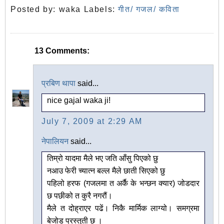
Posted by:
waka
Labels:
गीत/ गजल/ कविता
13 Comments:
प्रबिण थापा
said...
nice gajal waka ji!
July 7, 2009 at 2:29 AM
नेपालियन
said...
तिम्रो यादमा मैले भए जति आँसु पिएको छु
नआउ फेरी च्यात्न बल्ल मैले छाती सिएको छु
पहिलो हरफ (गजलमा त अर्कै के भन्छन क्यार) जोडदार
छ पछीको त कुरै नगरौं।
मैले त दोह्राएर पढें। निकै मार्मिक लाग्यो। समग्रमा
बेजोड प्रस्तुती छ ।