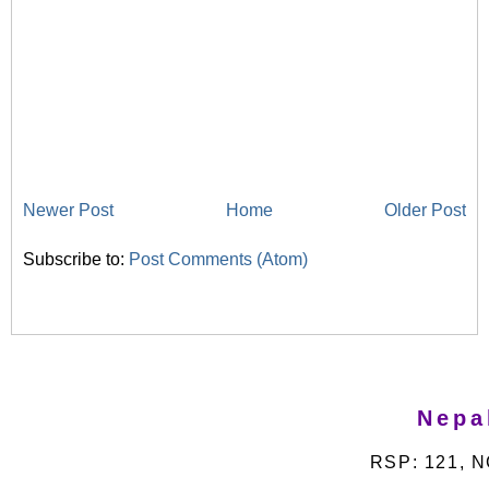
Newer Post
Home
Older Post
Subscribe to:
Post Comments (Atom)
Nepa
RSP: 121, N