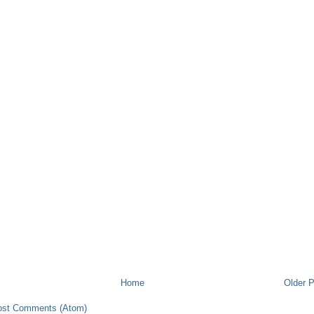
Home
Older 
ost Comments (Atom)