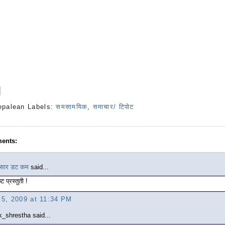
epalean
Labels:
समसामयिक
,
समाचार/ टिपोट
ents:
ंसार डट कम
said...
्ट प्रस्तुती !
l 5, 2009 at 11:34 PM
k_shrestha said...