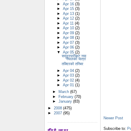
►
Apr 16
(3)
►
Apr 15
(3)
►
Apr 13
(1)
►
Apr 12
(2)
►
Apr 11
(4)
►
Apr 10
(2)
►
Apr 09
(2)
►
Apr 08
(1)
►
Apr 07
(3)
►
Apr 06
(2)
▼
Apr 05
(2)
समुद्रपारीबाट नया
नेपालको यात्रा
तक्दिरको तस्बिर
►
Apr 04
(2)
►
Apr 03
(2)
►
Apr 02
(4)
►
Apr 01
(1)
►
March
(67)
►
February
(70)
►
January
(83)
►
2008
(475)
►
2007
(95)
Newer Post
Subscribe to:
P
दौँतरी व्यानर