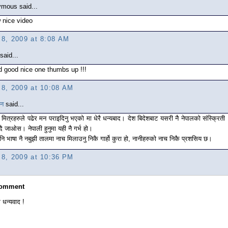
mous said...
 nice video
l 8, 2009 at 8:08 AM
said...
d good nice one thumbs up !!!
l 8, 2009 at 10:08 AM
यन
said...
र्ण मित्रहरुले पढेर मन पराइदिनु भएको मा धेरै धन्यबाद। देश बिदेशबाट यसरी नै नेपालको संस्क्रिती
दै जाओस। नेपाली हुनुमा यही नै गर्भ हो।
पनि भाषा नै नबुझी तालमा नाच मिलाउनु निकै गार्हो कुरा हो, नानीहरुको नाच निकै प्रशसिय छ।
l 8, 2009 at 10:36 PM
Comment
 धन्यवाद !