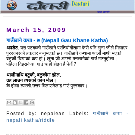
March 15, 2009
गाउँखाने कथा - ७ (Nepali Gau Khane Katha)
अपडेट
: यस पटकको गाउँखाने प्रतियोगीतामा फेरी पनि लुना जीले मिलाएर
पुरस्कारको हकदार बन्नुभएको छ। गाउँखाने कथामा थाली माथी भएको
बटुकी चियाको कप हो। लुना जी आफ्नो मनलागेको गाउं माग्नुहोला।
पहिला दिइसकेका गाउं चाही होइन है फेरी?
थालीमाथि बटुकी, बटुकीमा झोल,
तह लाउन त्यसको कान मोल।
के होला त्यस्तो,उत्तर मिलाउनेलाइ गाउं पुरस्कार।
Posted by:
nepalean
Labels:
गाउँखाने कथा -
nepali katha/riddle