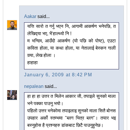
Aakar
said...
यत्ति सारो त गर्नु भएन नि, आगामी आकर्षण भनेपछि, त
लेखिद्‍या भए, भै'हाल्थ्यो नि !
म भन्दिम, आउँदो आकर्षण (यो पछि को पोष्ट), एउटा
कविता होला, या कथा होला, या नेतालाई बेस्कन गाली
गर्‍या, लेख होला ।
हाहाहा
January 6, 2009 at 8:42 PM
nepalean
said...
हा हा हा उत्तर त मिलेन आकार जी, तपाइले सुनको माला
भने पक्का पाउनु भयो।
पहिलो उत्तर भनेकोमा तपाइलाइ सुनको माला सितै बोनस
उपहार अर्को स्तम्भमा "ब्लग भित्र ब्लग"। तयार भइ
बस्नुहोस है प्रश्नहरु डांकबाट छिटै पाउनुहुनेछ।