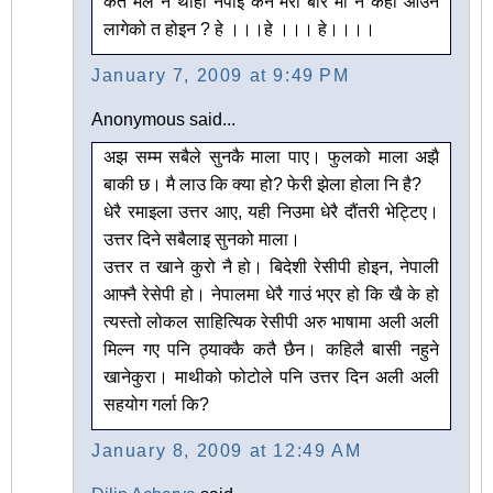
कतै मैले नै थाहा नपाई कन मेरो बारे मा नै केही आउन
लागेको त होइन ? हे ।।।हे ।।। हे।।।।
January 7, 2009 at 9:49 PM
Anonymous said...
अझ सम्म सबैले सुनकै माला पाए। फुलको माला अझै
बाकी छ। मै लाउ कि क्या हो? फेरी झेला होला नि है?
धेरै रमाइला उत्तर आए, यही निउमा धेरै दौंतरी भेट्टिए।
उत्तर दिने सबैलाइ सुनको माला।
उत्तर त खाने कुरो नै हो। बिदेशी रेसीपी होइन, नेपाली
आफ्नै रेसेपी हो। नेपालमा धेरै गाउं भएर हो कि खै के हो
त्यस्तो लोकल साहित्यिक रेसीपी अरु भाषामा अली अली
मिल्न गए पनि ठ्याक्कै कतै छैन। कहिलै बासी नहुने
खानेकुरा। माथीको फोटोले पनि उत्तर दिन अली अली
सहयोग गर्ला कि?
January 8, 2009 at 12:49 AM