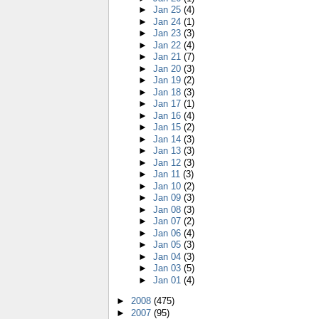
►
Jan 25
(4)
►
Jan 24
(1)
►
Jan 23
(3)
►
Jan 22
(4)
►
Jan 21
(7)
►
Jan 20
(3)
►
Jan 19
(2)
►
Jan 18
(3)
►
Jan 17
(1)
►
Jan 16
(4)
►
Jan 15
(2)
►
Jan 14
(3)
►
Jan 13
(3)
►
Jan 12
(3)
►
Jan 11
(3)
►
Jan 10
(2)
►
Jan 09
(3)
►
Jan 08
(3)
►
Jan 07
(2)
►
Jan 06
(4)
►
Jan 05
(3)
►
Jan 04
(3)
►
Jan 03
(5)
►
Jan 01
(4)
►
2008
(475)
►
2007
(95)