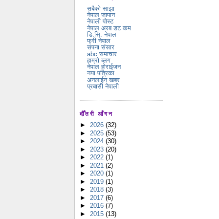
सबैको साझा
नेपाल जापान
नेपाली पोस्ट
नेपाल अरब डट कम
डि.सि. नेपाल
फ्री नेपाल
सपना संसार
abc समाचार
हाम्रो ब्लग
नेपाल होराईजन
नया पत्रिका
अनलाईन खबर
प्रबासी नेपाली
दौँतरी आँगन
►
2026
(32)
►
2025
(53)
►
2024
(30)
►
2023
(20)
►
2022
(1)
►
2021
(2)
►
2020
(1)
►
2019
(1)
►
2018
(3)
►
2017
(6)
►
2016
(7)
►
2015
(13)