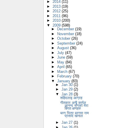
►
2014
(11)
►
2013
(19)
►
2012
(25)
►
2011
(96)
►
2010
(200)
▼
2009
(598)
►
December
(19)
►
November
(18)
►
October
(26)
►
September
(24)
►
August
(36)
►
July
(47)
►
June
(59)
►
May
(84)
►
April
(65)
►
March
(67)
►
February
(70)
▼
January
(83)
►
Jan 30
(1)
►
Jan 29
(2)
▼
Jan 28
(3)
शहिदलाइ आग्रह
गीतकार अनी कर्णल
आनन्द सँगको मेरा
बिगत क्षणहरु
ब्लग भित्र ब्लगमा राम
प्रसाद खनाल
►
Jan 27
(1)
►
Jan 26
(1)