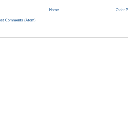
Home
Older 
ost Comments (Atom)