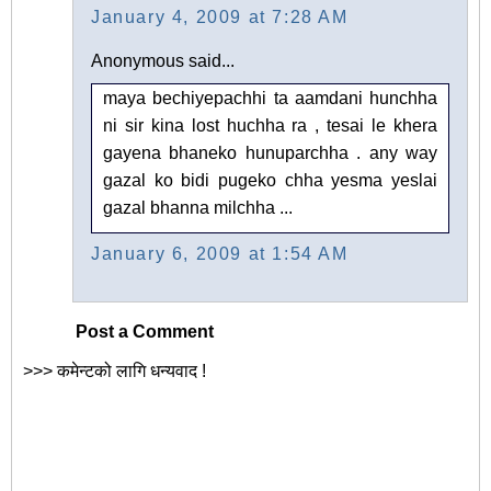
January 4, 2009 at 7:28 AM
Anonymous said...
maya bechiyepachhi ta aamdani hunchha
ni sir kina lost huchha ra , tesai le khera
gayena bhaneko hunuparchha . any way
gazal ko bidi pugeko chha yesma yeslai
gazal bhanna milchha ...
January 6, 2009 at 1:54 AM
Post a Comment
>>> कमेन्टको लागि धन्यवाद !