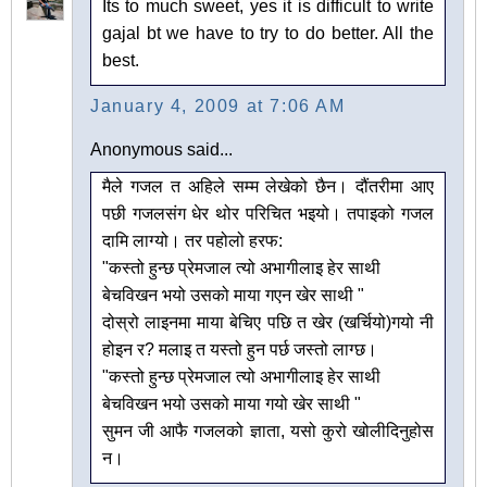
Its to much sweet, yes it is difficult to write
gajal bt we have to try to do better. All the
best.
January 4, 2009 at 7:06 AM
Anonymous said...
मैले गजल त अहिले सम्म लेखेको छैन। दौंतरीमा आए
पछी गजलसंग धेर थोर परिचित भइयो। तपाइको गजल
दामि लाग्यो। तर पहोलो हरफ:
"कस्तो हुन्छ प्रेमजाल त्यो अभागीलाइ हेर साथी
बेचविखन भयो उसको माया गएन खेर साथी "
दोस्रो लाइनमा माया बेचिए पछि त खेर (खर्चियो)गयो नी
होइन र? मलाइ त यस्तो हुन पर्छ जस्तो लाग्छ।
"कस्तो हुन्छ प्रेमजाल त्यो अभागीलाइ हेर साथी
बेचविखन भयो उसको माया गयो खेर साथी "
सुमन जी आफै गजलको ज्ञाता, यसो कुरो खोलीदिनुहोस
न।