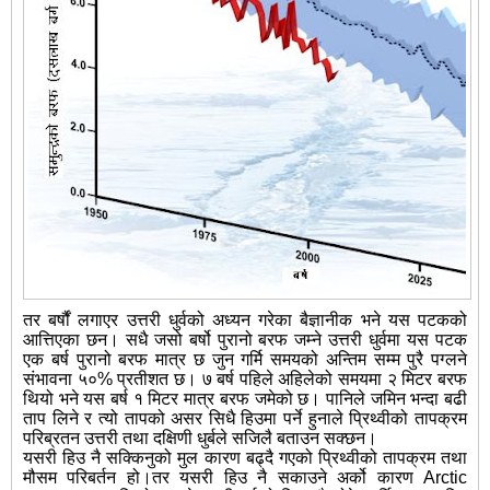
तर बर्षौं लगाएर उत्तरी धुर्वको अध्यन गरेका बैज्ञानीक भने यस पटकको
आत्तिएका छन। सधै जसो बर्षो पुरानो बरफ जम्ने उत्तरी धुर्वमा यस पटक
एक बर्ष पुरानो बरफ मात्र छ जुन गर्मि समयको अन्तिम सम्म पुरै पग्लने
संभावना ५०% प्रतीशत छ। ७ बर्ष पहिले अहिलेको समयमा २ मिटर बरफ
थियो भने यस बर्ष १ मिटर मात्र बरफ जमेको छ। पानिले जमिन भन्दा बढी
ताप लिने र त्यो तापको असर सिधै हिउमा पर्ने हुनाले प्रिथ्वीको तापक्रम
परिब्रतन उत्तरी तथा दक्षिणी धुर्बले सजिलै बताउन सक्छन।
यसरी हिउ नै सक्किनुको मुल कारण बढ्दै गएको प्रिथ्वीको तापक्रम तथा
मौसम परिबर्तन हो।तर यसरी हिउ नै सकाउने अर्को कारण Arctic