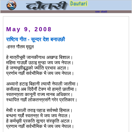
May 9, 2008
राष्टिय गीत - सून्दर देश बनाउछौ
-हस्त गौतम मृदूल
हे मात्रीभूमी जानकीगाथ अखण्ड बिशाल।
महिमा गाउछौं उठाइ मुन्डा जय जय नेपाल।
हे जन्मभूमीबूद्धको ज्योति प्रभाव अटल।
प्रर्णाम गछौं सर्वभौमिक भै जय जय नेपाल।
अध्यारो हटाइ बिहानी ल्यायौ नेपाली जातीमा।
कसैलाइ अब दिदैनौं टेक्न यो हाम्रो छातीमा।
स्वतन्त्रता कानूनी राज्य मानब अधिकार।
स्थापित गछौं लोकतन्त्रसंगै गरेर प्रतिकार।
मेची र काली तराइ पहाड सर्वच्चो हिमाल।
बन्धना गर्छौ स्वतन्त्र भै जय जय नेपाल।
हे कर्मभूमी प्रकति सून्दर संस्कृति अटल।
प्रणाम गछौं सर्वभौमिक भै जय जय नेपाल।