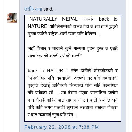
ठरकि दादा
said...
"NATURALLY NEPAL" अर्थात back to
NATURE! अहिलेसम्मको हालत हेर्दा त अव हामि ढुङ्गे
युगमा फर्कने बाहेक अर्को उपाए पनि देखिन्न ।
जहाँ विचार र बादको कुनै मान्यता हुदैन हुन्छ त एउटै
सत्य 'जसको शक्ती उसैको भक्ती"
back to NATURE! भनेर हामीले तोडफोडको र
'आफ्नो घर पनि नबनाउने, अरुको घर पनि नबनाउने'
प्रवृति देखाई डार्विनको सिध्दान्त पनि सहि प्रमाणित
गरि सकेका छौं । अब देशमा भएका सानातिना उद्योग
बन्द भैसके,बाहिर बाट सामान आउने बाटो बन्द छ भने
पछि केहि समय पछाडी लुगाको सट्टामा रुखका बोक्रा
र पात नलागाई सुख पनि छैन ।
February 22, 2008 at 7:38 PM