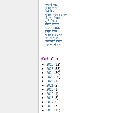
सबैको साझा
नेपाल जापान
नेपाली पोस्ट
नेपाल अरब डट कम
डि.सि. नेपाल
फ्री नेपाल
सपना संसार
abc समाचार
हाम्रो ब्लग
नेपाल होराईजन
नया पत्रिका
अनलाईन खबर
प्रबासी नेपाली
दौँतरी आँगन
►
2026
(32)
►
2025
(53)
►
2024
(30)
►
2023
(20)
►
2022
(1)
►
2021
(2)
►
2020
(1)
►
2019
(1)
►
2018
(3)
►
2017
(6)
►
2016
(7)
►
2015
(13)