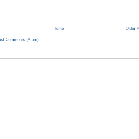
Home
Older 
ost Comments (Atom)