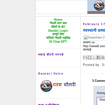
Home
नेपाली ब्लग वाल
February 17
दौंतरी के हो?
स्वस्थानी अध्
Dautari Login
सम्पूर्ण पोष्ट
सजिलो नेपाली टाइपिङ
AI Chat GPT
अध्याय:२७
http://www6.se
सानदाई
मलाई दौंतरी मनपर्छ
Posted by:
S
Dautari Voice
3 Comme
Anony
Dea
ताजा प्रतिक्रिया