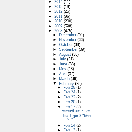
►
2014
(11)
►
2013
(19)
►
2012
(25)
►
2011
(96)
►
2010
(200)
►
2009
(598)
▼
2008
(475)
►
December
(91)
►
November
(33)
►
October
(38)
►
September
(39)
►
August
(35)
►
July
(31)
►
June
(33)
►
May
(18)
►
April
(37)
►
March
(38)
▼
February
(25)
►
Feb 25
(1)
►
Feb 24
(1)
►
Feb 22
(2)
►
Feb 20
(1)
▼
Feb 17
(2)
स्वस्थानी अध्याय:२७
Tea Time 3 "टिपन
टापन"
►
Feb 14
(2)
►
Feb 13
(1)