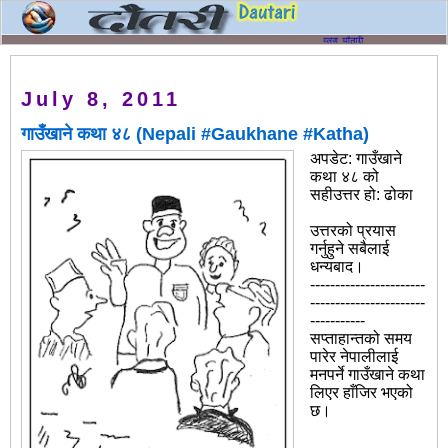
July 8, 2011
गाउँखाने कथा ४८ (Nepali #Gaukhane #Katha)
अपडेट: गाउँखाने
कथा ४८ को
सहीउत्तर हो: ढोका
उत्तरको प्रयास
गर्नुहुने सबैलाई
धन्यबाद।
-----------------------
-----------------------
-----------
सप्ताहान्तको समय
पारेर नेपालीलाई
मनपर्ने गाउँखाने कथा
लिएर हाँजिर भएको
छ।