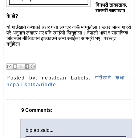
दिनभरी ताकाताक,
रातभरी खापाखाप ,
के हो?
यो गाउँखाने कथाको उत्तर पत्ता लगाएर गाऊँ माग्नुहोला। उत्तर जान्न गाह्रो
परे अनुमान लगाएर भए पनि रमाईलो लिनुहोला। नेपाली भाषा र सामाजिक
जीवनको मौलिकपन झल्काउने अन्य रमाईला सामग्री भए , प्रस्तुत
गर्नुहोला।
Posted by:
nepalean
Labels:
गाउँखाने कथा -
nepali katha/riddle
9 Comments:
biplab said...