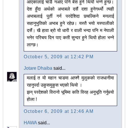
आएकालाई चाडै नआए पनि बेस हुने थियो भन्ने हुन्छ।
देश हुँदा अर्थको अभाबले दसैं दशा हुनेगर्थ्यो त्यही
अभाबलाई पुर्ती गर्न परदेशिदा छचल्किने मनलाई
सहानुभुतिको अभाब हुने रहेछ। यस्तै भयो यस्पालीको
दसैं। खै हावा ब्रो यो धारी र वाली भन्दा पनि म नेपाली
भनेर परिचय दिन पाए कती सुन्दर हुने थियो होला भन्ने
लाग्छ।
October 5, 2009 at 12:42 PM
Jotare Dhaiba
said...
मलाई त यो महान चाडमा आफ्नै मुलुकको राजधानीमा
रहनुपर्दा उकुसमुकुस भएको थियो ।
झन् परदेशको विरानो भूमिमा कति विरह अनुभूति गर्नुपर्‍यो
होला !
October 6, 2009 at 12:46 AM
HAWA
said...