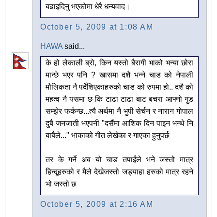
बढाइदिनु भएकोमा धेरै धन्यवाद।
October 5, 2009 at 1:08 AM
HAWA
said...
के हो लेकाली ब्रो, किन यस्तो बैरागी भाको भन्या छोरा
मान्छे भएर पनि ? खासमा दशै भन्ने चाड को नेपाली
मौलिकता नै पर्देशिएकाहरुको चाड को रुपमा हो.. दशै को
महत्व नै यसमा छ कि टाढा टाढा बाट बचरा आफ्नो गुड
सम्झेर फर्कन्छ...त्यै अर्थमा नै भुपी सेर्चन र नारान गोपाल
दुबै जनजाती भएपनी "दसैंमा आशिक दिन पाइन भन्थे नि
बाबैले..." भाकाको गीत लेखेका र गाएका हुनुपर्छ
तर के गर्ने अब यो चाड तपाईंले भने जस्तो मात्र
हिन्दूहरुको र मैले देखेजस्तो जड्याहा हरुको मात्र रहने
भो जस्तो छ
October 5, 2009 at 2:16 AM