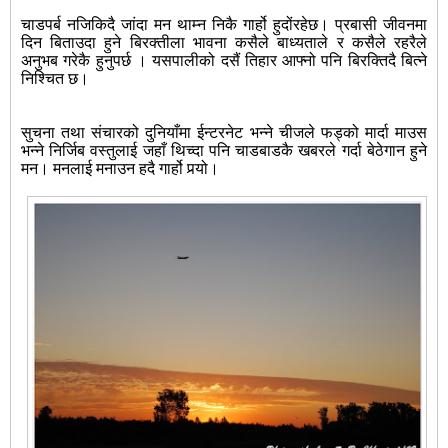
चाडपर्ब नजिकिदै जांदा मन थाम्न निकै गार्हो हुदोंरहेछ। प्रबासी जीवनमा
दिन बिताउदा हुने बिरक्तीला भावना कसैले बाध्यताले र कसैले रहरैले
अनुभब गरेकै हुनुपर्छ । यसपालीको दसैं तिहार आफ्नो पनि बिरक्तिदै बित्ने
निश्चित छ।
सुचना तथा संचारको दुनियाँमा ईन्टरनेट भन्ने चीजले फड्को मार्दा माउस
भन्ने निर्जिब वस्तुलाई जहाँ थिच्दा पनि चाडबाडकै खबरले गर्दा बेठेगान हुने
मन। मनलाई मनाउन हदै गार्हो पर्‍यो।