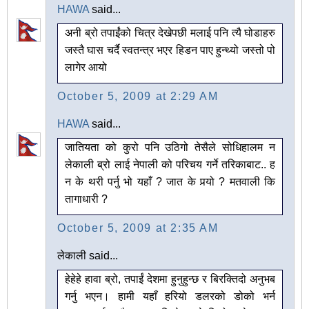
HAWA
said...
अनी ब्रो तपाईंको चित्र देखेपछी मलाई पनि त्यै घोडाहरु
जस्तै घास चर्दै स्वतन्त्र भएर हिडन पाए हुन्थ्यो जस्तो पो
लागेर आयो
October 5, 2009 at 2:29 AM
HAWA
said...
जातियता को कुरो पनि उठिगो तेसैले सोधिहालम न
लेकाली ब्रो लाई नेपाली को परिचय गर्ने तरिकाबाट.. ह
न के थरी पर्नु भो यहाँ ? जात के पर्‍यो ? मतवाली कि
तागाधारी ?
October 5, 2009 at 2:35 AM
लेकाली said...
हेहेहे हावा ब्रो, तपाईं देशमा हुनुहुन्छ र बिरक्तिदो अनुभब
गर्नु भएन। हामी यहाँ हरियो डलरको डोको भर्न