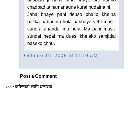
chadbad ta namanaune kurai hudaina ni.
Jaha bhaye pani deuso bhailo khelna
pakka nabhulnu hola nabhaye yehi music
sunera ananda linu hola. Ma pani music
sundai nepal ma duesi kheleko samjidai
baseko chhu.
October 15, 2009 at 11:10 AM
Post a Comment
>>> कमेन्टको लागि धन्यवाद !