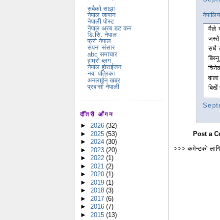
सबैको साझा
नेपालि
नेपाल जापान
नेपाली पोस्ट
नेपाल अरब डट कम
मैले
डि.सि. नेपाल
जस्त
फ्री नेपाल
सपना संसार
सधै 
abc समाचार
बिस्
हाम्रो ब्लग
नेपाल होराईजन
चिने
नया पत्रिका
वाला
अनलाईन खबर
प्रबासी नेपाली
बिर्ख
Sept
दौँतरी आँगन
►
2026
(32)
►
2025
(53)
Post a 
►
2024
(30)
>>> कमेन्टको लागि
►
2023
(20)
►
2022
(1)
►
2021
(2)
►
2020
(1)
►
2019
(1)
►
2018
(3)
►
2017
(6)
►
2016
(7)
►
2015
(13)