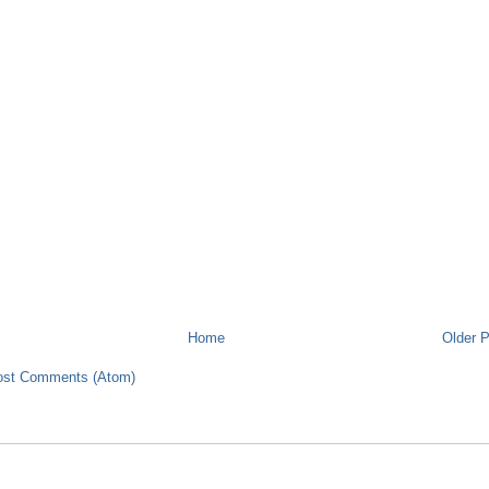
Home
Older 
ost Comments (Atom)