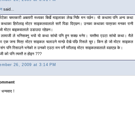
यन
said...
 भेटेका चमत्कारी अबतारी मध्यका बिर्खे माइलाका लेख निकै मन पर्छन। यो कथामा पनि अन्य कथा
ै कथाका हिरोलाइ मोटर साइकलवालाले सारै पिडा दिएछन। उनका कथाका पात्रका मनका रानी
जो मोटर बाइकवालाले उडाउदा रहेछन।
नु लामाजी ले भनिसक्नु भयो यो कथा सांचो पनि हुन सक्छ भनेर। यस्तैमा एउटा सांचो कथा। मैले
का एक जना मित्र मोटर साइकल चलाउने मान्छे देखे पछि रिसले चुर। किन हो जो मोटर साइकल
 संग पनि रिसाउने भनेको त उनको एउटा मन पर्ने परीलाइ मोटर साइकलवालाले वडाएछ के।
े जी को पनि त्यस्तै त होइन ???
ember 26, 2009 at 3:14 PM
Comment
 धन्यवाद !