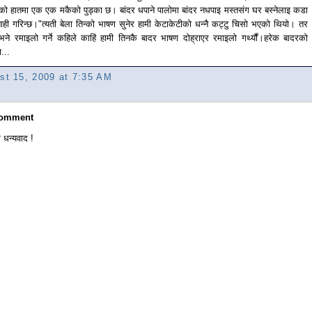
रको हातमा एक एक मकैको पुड्का छ। बांदर धपाने पालोमा बांदर नधपाइ मस्तसंग घर बस्नेलाइ कडा
ाही गरिन्छ।"त्यती बेला तिन्को भाषण सुनेर हामी केटाकेटीको धन्नै कट्टु चिसो भएको थियो। तर
भने रमाइलो गर्ने कहिले काहिं हामी तिनकै बादर भाषण दोह्राएर रमाइलो गर्थ्यौं।हरेक बादरको
...
st 15, 2009 at 7:35 AM
Comment
 धन्यवाद !