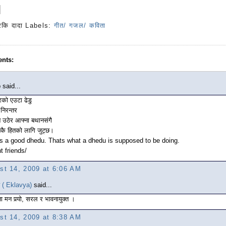
रकि दादा
Labels:
गीत/ गजल/ कविता
nts:
 said...
िरको एउटा ढेडु
 निरन्तर
न उठेर आफ्ना बथानसंगै
कै हितको लागि जुट्छ।
is a good dhedu. Thats what a dhedu is supposed to be doing.
t friends/
st 14, 2009 at 6:06 AM
 ( Eklavya)
said...
ा मन पर्‍यो, सरल र भावनायुक्त ।
st 14, 2009 at 8:38 AM