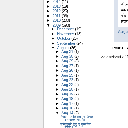
►
2014
(11)
बांद
►
2013
(19)
कारब
►
2012
(25)
पछि 
►
2011
(96)
►
2010
(200)
हातमा
▼
2009
(598)
►
December
(19)
Augu
►
November
(18)
►
October
(26)
►
September
(24)
▼
August
(36)
Post a 
►
Aug 31
(1)
►
Aug 30
(2)
>>> कमेन्टको लागि
►
Aug 29
(3)
►
Aug 27
(1)
►
Aug 26
(1)
►
Aug 25
(1)
►
Aug 23
(1)
►
Aug 22
(2)
►
Aug 20
(1)
►
Aug 19
(2)
►
Aug 18
(2)
►
Aug 17
(1)
►
Aug 16
(1)
▼
Aug 14
(2)
नेपाल: जातियता ,संघियता
र यसको यथार्थ
मन्दिरको ढेडु र कुर्सीको
बाँदर !