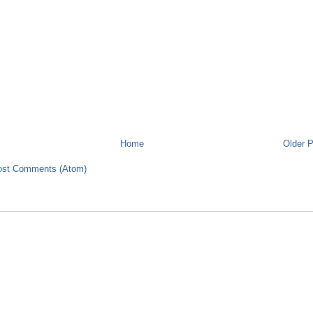
Home
Older 
ost Comments (Atom)