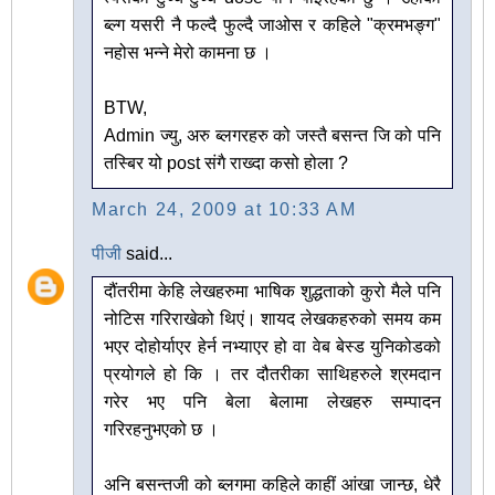
ब्ल्ग यसरी नै फल्दै फुल्दै जाओस र कहिले "क्रमभङ्ग"
नहोस भन्ने मेरो कामना छ ।
BTW,
Admin ज्यु, अरु ब्लगरहरु को जस्तै बसन्त जि को पनि
तस्बिर यो post संगै राख्दा कसो होला ?
March 24, 2009 at 10:33 AM
पीजी
said...
दौंतरीमा केहि लेखहरुमा भाषिक शुद्धताको कुरो मैले पनि
नोटिस गरिराखेको थिएं। शायद लेखकहरुको समय कम
भएर दोहोर्याएर हेर्न नभ्याएर हो वा वेब बेस्ड युनिकोडको
प्रयोगले हो कि । तर दौतरीका साथिहरुले श्रमदान
गरेर भए पनि बेला बेलामा लेखहरु सम्पादन
गरिरहनुभएको छ ।
अनि बसन्तजी को ब्लगमा कहिले काहीं आंखा जान्छ, धेरै