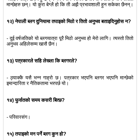
मान्छेहरु छन्। यो कुरा बेग्लै हो कि ती अझै प्रभावशाली हुन सकेका छैनन्।
१२) नेपाली ब्लग दुनियामा तपाइको मिठो र तितो अनुभव बताइदिनुहोस न?
- दुई वर्षजतिको यो ब्लगयात्रा पूरै मिठो अनुभव हो मेरो लागि। त्यस्तो तितो
अनुभव अहिलेसम्म खासै छैन।
१३) पत्रकारले सहि लेख्ला कि ब्लगरले?
- ठ्याक्कै यसै भन्न गाह्रो छ। पत्रकार भएपनि ब्लगर भएपनि मान्छेको
इमान्दारिता र नैतिकतामा भरपर्छ यो।
१४) फुर्सतको समय कसरी बित्छ?
- परिवारसंग।
१५) तपाइको मन पर्ने ब्लग कुन हो?