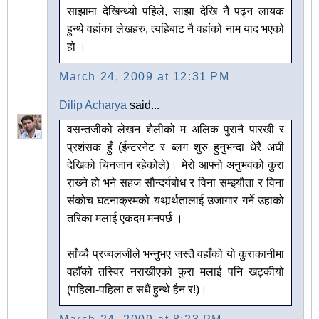
साझामा देखिन्थ्यो पहिले, साझा देखि नै पढ्न लायक
हुन्थे वहांका लेखहरु, त्यहिबाट नै वहांको नाम याद भएको
हो ।
March 24, 2009 at 12:31 PM
Dilip Acharya
said...
वसन्तजीको लेखन शैलीको म अलिक पुरानै पारखी र
प्रशंसक हुँ (ईन्टरनेट र ब्लग शुरु हुनुभन्दा धेरै अघी
देखिको चिनजान रहेकोले)। मेरो आफ्नो अनुभवको कुरा
राख्‍ने हो भने सहज सौन्दर्यबोध र विना सम्झ्यौता र विना
संकोच घटनाक्रमको यथार्र्थतालाई उजागार गर्ने उहाको
तरिका मलाई एकदम मनपर्छ ।
साँच्चै प्रज्वलजीले भन्नुभए जस्तै वहाँको यो कुराकानीमा
वहाँको तस्विर नराखीएको कुरा मलाई पनि खट्कीयो
(पहिला-पहिला त सधैं हुन्थे हैन र!)।