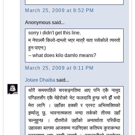
March 25, 2009 at 8:52 PM
Anonymous said...
sorry i didn't get this line.
म नेपालमै किलो-दाम्लो भएर मात्रै यता पसेकोले त्यस्तो
हुन पाएन:)
-- what does kilo damlo means?
March 25, 2009 at 9:11 PM
Jotare Dhaiba
said...
थोरै समयपहिले सरसङ्गतिमा आए पनि एकै नामुद
पण्डितसँग एकै मेहेरोको भेट फलदायि हुन्छ भने झैँ भयो
मेरा लागि । उहाँका हक्की र प्रस्ट अभिव्यक्तिको
इर्ष्यालु छु, भावनात्मकता भन्दा तर्कको तीरमा उहाँ
चल्नुहुन्छ । दौतरीले उहाँको अनतर्वाता पस्किँदा
उहावका ब्लगमा आजसम्म नउनिएका कतिपय कुराकन्था