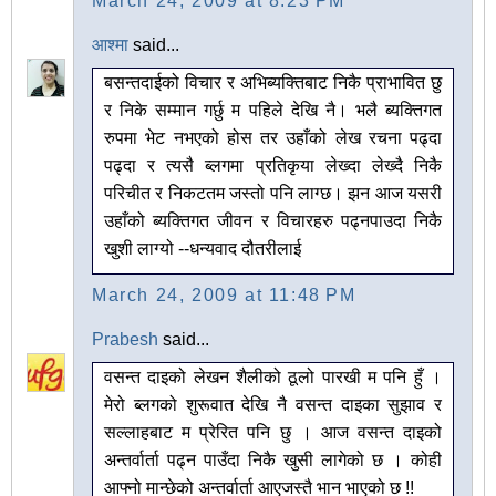
March 24, 2009 at 8:23 PM
आश्मा
said...
बसन्तदाईको विचार र अभिब्यक्तिबाट निकै प्राभावित छु
र निके सम्मान गर्छु म पहिले देखि नै। भलै ब्यक्तिगत
रुपमा भेट नभएको होस तर उहाँको लेख रचना पढ्दा
पढ्दा र त्यसै ब्लगमा प्रतिकृया लेख्दा लेख्दै निकै
परिचीत र निकटतम जस्तो पनि लाग्छ। झन आज यसरी
उहाँको ब्यक्तिगत जीवन र विचारहरु पढ्नपाउदा निकै
खुशी लाग्यो --धन्यवाद दौतरीलाई
March 24, 2009 at 11:48 PM
Prabesh
said...
वसन्त दाइको लेखन शैलीको ठूलो पारखी म पनि हुँ ।
मेरो ब्लगको शुरूवात देखि नै वसन्त दाइका सुझाव र
सल्लाहबाट म प्रेरित पनि छु । आज वसन्त दाइको
अन्तर्वार्ता पढ्न पाउँदा निकै खुसी लागेको छ । कोही
आफ्नो मान्छेको अन्तर्वार्ता आएजस्तै भान भाएको छ !!