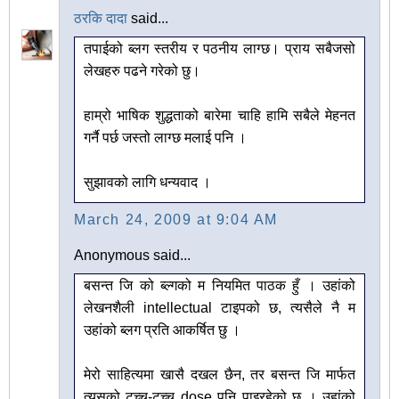
ठरकि दादा
said...
तपाईको ब्लग स्तरीय र पठनीय लाग्छ। प्राय सबैजसो
लेखहरु पढने गरेको छु।
हाम्रो भाषिक शुद्धताको बारेमा चाहि हामि सबैले मेहनत
गर्नै पर्छ जस्तो लाग्छ मलाई पनि ।
सुझावको लागि धन्यवाद ।
March 24, 2009 at 9:04 AM
Anonymous said...
बसन्त जि को ब्ल्गको म नियमित पाठक हुँ । उहांको
लेखनशैली intellectual टाइपको छ, त्यसैले नै म
उहांको ब्लग प्रति आकर्षित छु ।
मेरो साहित्यमा खासै दखल छैन, तर बसन्त जि मार्फत
त्यसको टुच्च-टुच्च dose पनि पाइरहेको छु । उहांको