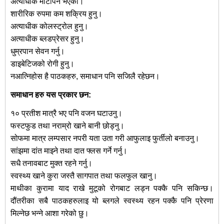
अत्याधीक मोटोपन भएको।
शारीरिक रुपमा कम शक्रिय हुनु।
अत्याधीक कोलस्ट्रोल हुनु।
अत्याधीक ब्लडप्रेसर हुनु।
धुम्रपान सेवन गर्नु।
डाइबेटिजको रोगी हुनु।
नआत्निहोस है पाठकहरु, समाधान पनि सजिलै रहेछन।
समाधान हरु यस प्रकार छन:
१० प्रतीश मात्रै भए पनि वजन घटाउनु।
फस्टफुड तथा नराम्रो खाने बानी छोड्नु।
सोफमा मात्र लम्पसार नपरी यता उता गरी आफुलाइ फुर्तीलो बनाउनु।
सांझमा दांत माझ्ने तथा दात फ्लस गर्ने गर्नु।
सधै तनावबाट मुक्त रहने गर्नु।
स्वस्थ्य खाने कुरा जस्तै सागपात तथा फलफुल खानु।
माथीका कुरामा याद राखे मुटूको रोगबाट लड्न पक्कै पनि सकिन्छ।
दौंतरीका सबै पाठकहरुलाइ यो ब्लगले स्वस्थ्य रहन पक्कै पनि प्रेरणा
मिल्नेछ भन्ने आशा गरेको छु।