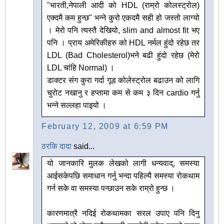
"भारती,नेपाली आदी को HDL (राम्रो कोलस्ट्रोल)
एक्दमै कम हुन्छ" भन्ने कुरो एकदमै सही हो जस्तो लाग्यो
। मेरो पनि त्यस्तै देखियो, slim and almost fit भए
पनि । प्राय अमेरिकीहरु को HDL नर्मल हुंदो रहेछ तर
LDL (Bad Cholesterol)भने बढी हुंदो रहेछ (मेरो
LDL चांहि Normal) ।
डाक्टर संग कुरा गर्दा गूड कोलेस्ट्रोल बढाउन को लागि
चुरोट नखानु र हप्तामा कम से कम ३ दिन cardio गर्नु
भन्ने सल्लहा पाइयो ।
February 12, 2009 at 6:59 PM
ठरकि दादा
said...
यो जानकारि मुलक लेखको लागी धन्यवाद्, समस्या
आईसकेपछि समाधान गर्नु भन्दा पहिल्यै समस्या रोकथाम
गर्न सके वा समस्या पन्छाउन सके राम्रो हुन्छ ।
कारणमात्रै नदिई रोकथामका सरल उपाए पनि दिनु