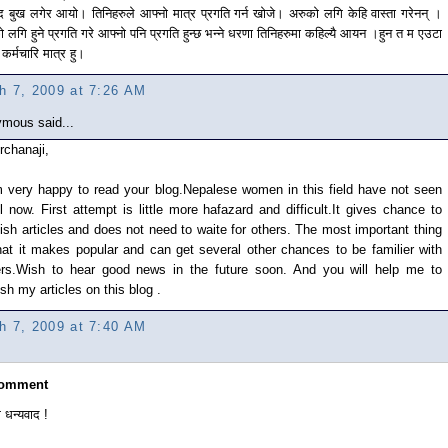
ख्द बुख लगेर आयो। तिनिहरुले आफ्नो मात्र प्रगति गर्न खोजे। अरुको लगि केहि वास्ता गरेनन् ।
ो लगि हुने प्रगति गरे आफ्नो पनि प्रगति हुन्छ भन्ने धरणा तिनिहरुमा कहिल्यै आयन ।हुन त म एउटा
कर्मचारि मात्र हु।
h 7, 2009 at 7:26 AM
mous said...
rchanaji,
m very happy to read your blog.Nepalese women in this field have not seen
ll now. First attempt is little more hafazard and difficult.It gives chance to
ish articles and does not need to waite for others. The most important thing
hat it makes popular and can get several other chances to be familier with
ers.Wish to hear good news in the future soon. And you will help me to
sh my articles on this blog .
h 7, 2009 at 7:40 AM
Comment
 धन्यवाद !