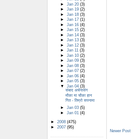
►
Jan 20
(3)
►
Jan 19
(2)
►
Jan 18
(3)
►
Jan 17
(1)
►
Jan 16
(4)
►
Jan 15
(2)
►
Jan 14
(3)
►
Jan 13
(3)
►
Jan 12
(3)
►
Jan 11
(3)
►
Jan 10
(2)
►
Jan 09
(3)
►
Jan 08
(3)
►
Jan 07
(2)
►
Jan 06
(4)
►
Jan 05
(3)
▼
Jan 04
(3)
संबाद अर्चनासंग
मौका मा चौका हान
गित - तिम्रो सपनामा
►
Jan 03
(5)
►
Jan 01
(4)
►
2008
(475)
►
2007
(95)
Newer Post