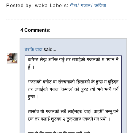
Posted by:
waka
Labels:
गीत/ गजल/ कविता
4 Comments:
ठरकि दादा
said...
कमेण्ट लेख्न अल्छि गर्छु तर तपाईको गजलको म फ्यान नै
हुँ ।
गजलको बनोट वा संरचनाको हिसाबले के हुन्छ म बुझ्दिन
तर तपाईको गजल 'कमाल' को हुन्छ त्यो भने भन्नै पर्ने
हुन्छ ।
त्यसोत यो गजलको सबै लाईनहरु 'वाह!, वाह!!" भन्नु पर्ने
छन तर मलाई शुरुका २ टुक्राहरु एकदमै मन पर्‍यो ।