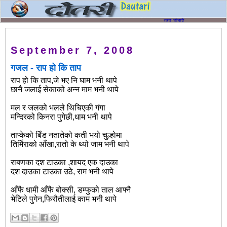
September 7, 2008
गजल - राप हो कि ताप
राप हो कि ताप,जे भए नि घाम भनी थापे
छानै जलाई सेकाको अन्न माम भनी थापे
मल र जलको भलले थिचिएकी गंगा
मन्दिरको किनरा पुगेछी,धाम भनी थापे
ताप्केको बिँड नतातेको कती भयो चुल्होमा
तिर्मिराको आँखा,रातो के थ्यो जाम भनी थापे
राबणका दश टाउका ,शायद एक दाउका
दश दाउका टाउका उठे, राम भनी थापे
आँफै धामी आँफै बोक्सी, डम्फुको ताल आफ्नै
भेटिले पुगेन,फिरौतीलाई काम भनी थापे