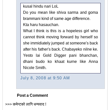
kusal hindu nari LoL
Do you mean like shiva sarma and goma
brammani kind of same age difference.
Kta haru hasauchan.
What I think is this is a hopeless girl who
cannot think moving forward by herself so
she immidiately jumped at someone's back
after his father's back. Chabayeko nilne ke.
Yesto lai Gold Digger pani bhanchan,
dhani budo ko khaat kurne like Anna
Nicole Smith.
July 8, 2008 at 9:50 AM
Post a Comment
>>> कमेन्टको लागि धन्यवाद !