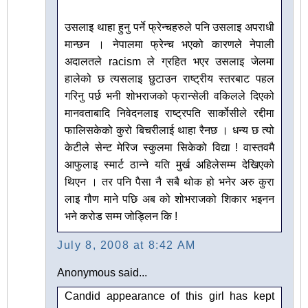
उसलाइ थाहा हुनु पर्ने फ्रेन्चहरुले पनि उसलाइ अपराधी
मान्छन । नेपालमा फ्रेन्च भएको कारणले नेपाली
अदालतले racism ले ग्रहित भएर उसलाइ जेलमा
हालेको छ त्यसलाइ छुटाउन राष्ट्रीय स्तरबाट पहल
गरिनु पर्छ भनी शोभराजको फ्रान्सेली वकिलले दिएको
मानवताबादि निवेदनलाइ राष्ट्रपति सार्कोसीले रद्दीमा
फालिसकेको कुरो बिचरीलाई थाहा रैनछ । धन्य छ त्यो
केटीले सेन्ट मेरिज स्कुलमा सिकेको विद्या ! वास्तवमै
आफुलाइ स्मार्ट ठान्ने यति मुर्ख अहिलेसम्म देखिएको
थिएन । तर पनि पैसा नै सबै थोक हो भनेर अरु कुरा
लाइ गौण माने पछि अब को शोभराजको शिकार भइनन
भने करोड सम्म जोड्लिन कि !
July 8, 2008 at 8:42 AM
Anonymous said...
Candid appearance of this girl has kept