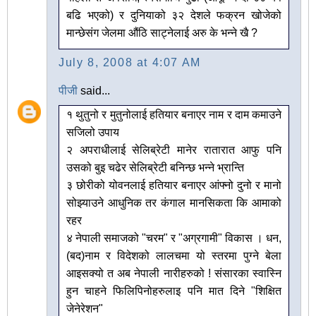
बढि भएको) र दुनियाको ३२ देशले फक्रन खोजेको
मान्छेसंग जेलमा औंठि साट्नेलाई अरु के भन्ने खै ?
July 8, 2008 at 4:07 AM
पीजी
said...
१ थुतुनो र मुतुनोलाई हतियार बनाएर नाम र दाम कमाउने
सजिलो उपाय
२ अपराधीलाई सेलिब्रेटी मानेर रातारात आफु पनि
उसको बुइ चढेर सेलिब्रेटी बनिन्छ भन्ने भ्रान्ति
३ छोरीको योवनलाई हतियार बनाएर आंफ्नो दुनो र मानो
सोझ्याउने आधुनिक तर कंगाल मानसिकता कि आमाको
रहर
४ नेपाली समाजको "चरम" र "अग्रगामी" विकास । धन,
(बद)नाम र विदेशको लालचमा यो स्तरमा पुग्ने बेला
आइसक्यो त अब नेपाली नारीहरुको ! संसारका स्वास्नि
हुन चाहने फिलिपिनोहरुलाइ पनि मात दिने "शिक्षित
जेनेरेशन"