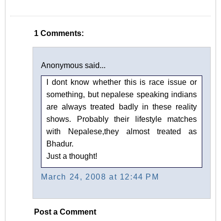
1 Comments:
Anonymous said...
I dont know whether this is race issue or
something, but nepalese speaking indians
are always treated badly in these reality
shows. Probably their lifestyle matches
with Nepalese,they almost treated as
Bhadur.
Just a thought!
March 24, 2008 at 12:44 PM
Post a Comment