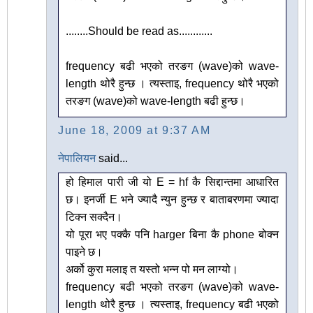
........Should be read as............
frequency बढी भएको तरङग (wave)को wave-
length थोरै हुन्छ । त्यस्ताइ, frequency थोरै भएको
तरङग (wave)को wave-length बढी हुन्छ।
June 18, 2009 at 9:37 AM
नेपालियन
said...
हो हिमाल पारी जी यो E = hf कै सिद्दान्तमा आधारित
छ। इनर्जी E भने ज्यादै न्युन हुन्छ र बाताबरणमा ज्यादा
टिक्न सक्दैन।
यो पूरा भए पक्कै पनि harger बिना कै phone बोक्न
पाइने छ।
अर्को कुरा मलाइ त यस्तो भन्न पो मन लाग्यो।
frequency बढी भएको तरङग (wave)को wave-
length थोरै हुन्छ । त्यस्ताइ, frequency बढी भएको