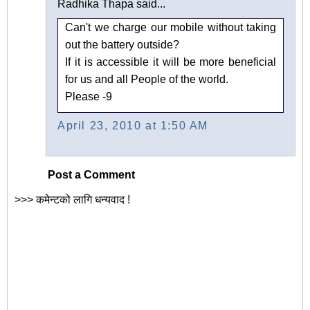
Radhika Thapa said...
Can't we charge our mobile without taking
out the battery outside?
If it is accessible it will be more beneficial
for us and all People of the world.
Please -9
April 23, 2010 at 1:50 AM
Post a Comment
>>> कमेन्टको लागि धन्यवाद !