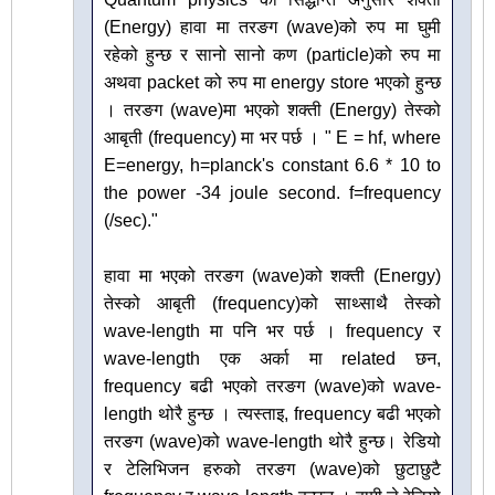
(Energy) हावा मा तरङग (wave)को रुप मा घुमी
रहेको हुन्छ र सानो सानो कण (particle)को रुप मा
अथवा packet को रुप मा energy store भएको हुन्छ
। तरङग (wave)मा भएको शक्ती (Energy) तेस्को
आबृती (frequency) मा भर पर्छ । " E = hf, where
E=energy, h=planck's constant 6.6 * 10 to
the power -34 joule second. f=frequency
(/sec)."
हावा मा भएको तरङग (wave)को शक्ती (Energy)
तेस्को आबृती (frequency)को साथ्साथै तेस्को
wave-length मा पनि भर पर्छ । frequency र
wave-length एक अर्का मा related छन,
frequency बढी भएको तरङग (wave)को wave-
length थोरै हुन्छ । त्यस्ताइ, frequency बढी भएको
तरङग (wave)को wave-length थोरै हुन्छ। रेडियो
र टेलिभिजन हरुको तरङग (wave)को छुटाछुटै