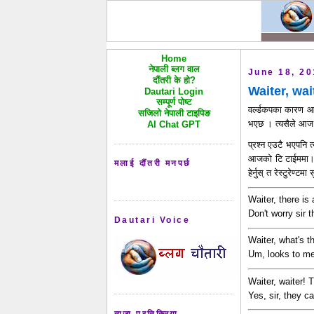
Home
नेपाली ब्लग वाल
June 18, 2
दौंतरी के हो?
Waiter, wai
Dautari Login
सम्पूर्ण पोष्ट
वर्ल्डकपका कारण आ
सजिलो नेपाली टाइपिङ
भएछ । त्यसैले आज के
AI Chat GPT
प्रश्न एउटै भएपनि त
आजको टि टाईममा। य
मलाई दौंतरी मनपर्छ
हेर्नुस् त रेस्टुरेण
Waiter, there is 
Don't worry sir 
Dautari Voice
Waiter, what's t
Um, looks to me 
Waiter, waiter! 
Yes, sir, they ca
ताजा प्रतिक्रिया