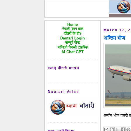
Home
नेपाली ब्लग वाल
March 17, 
दौंतरी के हो?
अन्तिम भोज
Dautari Login
सम्पूर्ण पोष्ट
सजिलो नेपाली टाइपिङ
AI Chat GPT
मलाई दौंतरी मनपर्छ
Dautari Voice
अन्तीम भोज यसरी त
ताजा प्रतिक्रिया