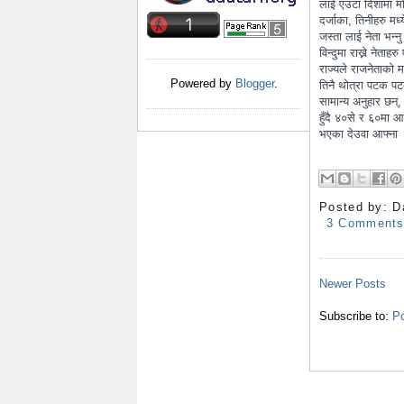
लाई एउटा दिशामा मोड
दर्जाका, तिनीहरु मध्य
जस्ता लाई नेता भन्नु
विन्दुमा राख्ने नेता
राज्यले राजनेताको म
Powered by
Blogger
.
तिनै थोत्रा पटक पटक
सामान्य अनुहार छन्,
हुँदै ४०से र ६०मा आ
भएका देउवा आफ्ना
Posted by:
D
3 Comment
Newer Posts
Subscribe to:
Po