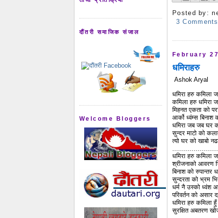
Posted by:
n
3 Comment
दौंतरी समाजिक संजाल
February 27
धमिराहरु
Ashok Aryal
धमिरा हरु कमिला जस्त
कमिला हरु धमिरा जस्
मिहनत एकता को परा
आर्को ध्वंम्स बिनाश
Welcome Bloggers
धमिरा जब जब घर क
सुन्दर माटो को क
त्यो घर को खाबो न
.......................
धमिरा हरु कमिला जस्त
श्रीजनाको आवरण भ
बिनाश को रुपान्तर 
सुन्दरता को भ्रम भि
धर्म नै उस्को ध्वंश
परिवर्तन को असार द
धमिरा हरु कमिला हु
सुरक्षित अबतरण खो