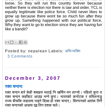
loose. So they will run this country forever because
neither there is election nor there is law and order. YCL is
equally legitimate like police force. Child never likes to
grow up because there wont be so much fun after they
grow up. Samething happened with our political force.
Why they want to go to election since they are having fun
like a bandit?
Posted by:
nepalean
Labels:
अभिव्यक्ति
3 Comments
December 3, 2007
रक्त चन्दन!
रक्त चन्दन बारे केही शब्दहरु मलाई नि खर्चिन मन लाग्यो। पहिलो कुरा त
रक्त चन्दन कहाँबाट आउछ भन्ने कुरा। भारतको कर्नाटक र तमिलनाडु
राज्य बीचकि जङलमा पाइने ब्रिक्ष हो रक्त चन्दन्। बिरप्पनको आतंक तिनै
रक्त चन्दनको आडमा दुइ तिन दशक चले।