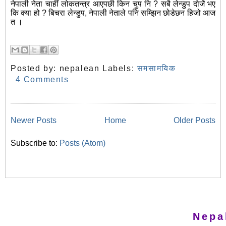
नेपाली नेता चाहीं लोकतन्त्र आएपछी किन चुप नि ? सबै लेन्डुप दोर्जे भए
कि क्या हो ? बिचरा लेन्डुप, नेपाली नेताले पनि सम्झिन छोडेछन हिजो आज
त ।
Posted by:
nepalean
Labels:
समसामयिक
4 Comments
Newer Posts
Home
Older Posts
Subscribe to:
Posts (Atom)
Nepa