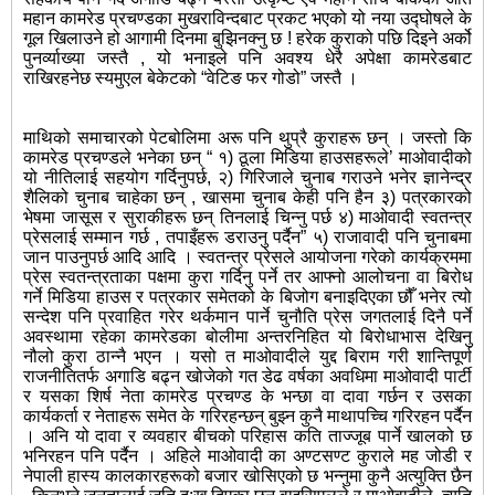
महान कामरेड प्रचण्डका मुखराविन्दबाट प्रकट भएको यो नया उद्घोषले के
गूल खिलाउने हो आगामी दिनमा बुझिनक्नु छ ! हरेक कुराको पछि दिइने अर्को
पुनर्व्याख्या जस्तै , यो भनाइले पनि अवश्य धेरै अपेक्षा कामरेडबाट
राखिरहनेछ स्यमुएल बेकेटको “वेटिङ फर गोडो” जस्तै ।
माथिको समाचारको पेटबोलिमा अरू पनि थुप्रै कुराहरू छन् । जस्तो कि
कामरेड प्रचण्डले भनेका छन् “ १) ठूला मिडिया हाउसहरूले’ माओवादीको
यो नीतिलाई सहयोग गर्दिनुपर्छ, २) गिरिजाले चुनाब गराउने भनेर ज्ञानेन्द्र
शैलिको चुनाब चाहेका छन् , खासमा चुनाब केही पनि हैन ३) पत्रकारको
भेषमा जासूस र सुराकीहरू छन् तिनलाई चिन्नु पर्छ ४) माओवादी स्वतन्त्र
प्रेसलाई सम्मान गर्छ , तपाइँहरू डराउनु पर्दैन” ५) राजावादी पनि चुनाबमा
जान पाउनुपर्छ आदि आदि । स्वतन्त्र प्रेसले आयोजना गरेको कार्यक्रममा
प्रेस स्वतन्त्रताका पक्षमा कुरा गर्दिनु पर्ने तर आफ्नो आलोचना वा बिरोध
गर्ने मिडिया हाउस र पत्रकार समेतको के बिजोग बनाइदिएका छौँ भनेर त्यो
सन्देश पनि प्रवाहित गरेर थर्कमान पार्ने चुनौति प्रेस जगतलाई दिनै पर्ने
अवस्थामा रहेका कामरेडका बोलीमा अन्तरनिहित यो बिरोधाभास देखिनु
नौलो कुरा ठान्नै भएन । यसो त माओवादीले युद्द बिराम गरी शान्तिपूर्ण
राजनीतितर्फ अगाडि बढ्न खोजेको गत डेढ वर्षका अवधिमा माओवादी पार्टी
र यसका शिर्ष नेता कामरेड प्रचण्ड के भन्छा वा दावा गर्छन र उसका
कार्यकर्ता र नेताहरू समेत के गरिरहन्छन् बुझ्न कुनै माथापच्चि गरिरहन पर्दैन
। अनि यो दावा र व्यवहार बीचको परिहास कति ताज्जूब पार्ने खालको छ
भनिरहन पनि पर्दैन । अहिले माओवादी का अण्टसण्ट कुराले मह जोडी र
नेपाली हास्य कालकारहरूको बजार खोसिएको छ भन्नुमा कुनै अत्युक्ति छैन