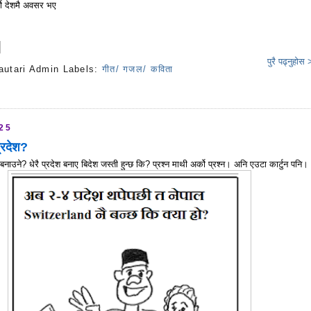
थ्यो देशमै अवसर भए
पुरै पढ्नुहोस
autari Admin
Labels:
गीत/ गजल/ कविता
s
025
्रदेश?
बनाउने? धेरै प्रदेश बनाए बिदेश जस्ती हुन्छ कि? प्रश्न माथी अर्को प्रश्न। अनि एउटा कार्टुन पनि।