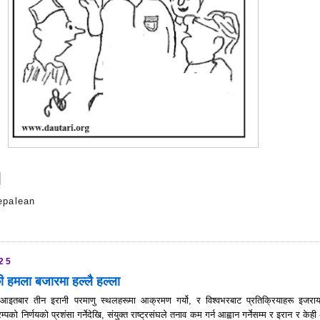
epalean
s
025
ी हमला बजारमा हल्लै हल्ला
 आइतबार तीन इरानी परमाणु स्थलहरूमा आक्रमण गर्यो, र विश्वभरबाट प्रतिक्रियाहरू इजरा
्रम्पको निर्णयको प्रशंसा गर्नेदेखि, संयुक्त राष्ट्रसंघले तनाव कम गर्न आह्वान गर्नेसम्म र इरान र केही