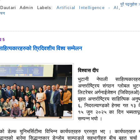
पुरै पढ्नुहोस
:
Dautari Admin
Labels:
Artificial Intelligence - AI
,
ेषण
s
025
साहित्यकारहरुको त्रिदिवशीय विश्व सम्मेलन
विश्वास दीप
भुटानी नेपाली साहित्यकारहर
अन्तर्राष्ट्रिय संगठन ग्लोबल भु
लिटरेचर अर्गनाईजेशन (जिविएलओ)
बृहत अन्तर्राष्ट्रिय साहित्यिक अनुष
६, निदरल्याण्डको हेगमा गत १३ द
१५ जुन २०२५ का दिन भब्यतापूर
सम्पन्न भयो ।
ो डेल्फ युनिभर्सिटीमा विभिन्न कार्यपत्रहरु प्रस्तुत भए । कार्यपत्रहरु म
द्धान्तको बारेमा सिद्धान्तकार डेन्जोम साम्पाङले सहभागीहरु बीच बृहत चर्चा 