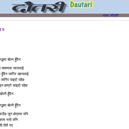
025
ई
द्धमा बोल्न हुँदैन
्‍यो क्याम्पस जानलाई
त हुँदैन जागिर खानलाई
ि जागिर पाइदो रहेछ
ोइन हाम्रो चाइदो रहेछ
ल्नै हुँदैन
्धमा बोल्नै हुँदैन
ँछ जुन क्षेत्रमा पनि
े काम भयो तनि
ेशी तिरै गए