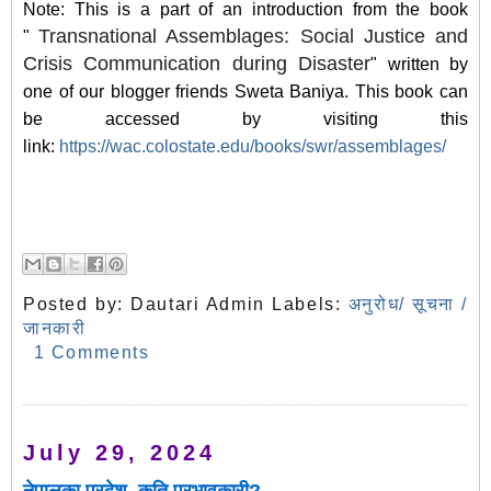
Note: This is a part of an introduction from the book
Transnational Assemblages: Social Justice and
"
Crisis Communication during Disaster
" written by
one of our blogger friends Sweta Baniya. This book can
be accessed by visiting this
link:
https://wac.colostate.edu/books/swr/assemblages/
Posted by:
Dautari Admin
Labels:
अनुरोध/ सूचना /
जानकारी
1 Comments
July 29, 2024