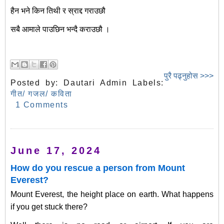
हैन भने किन तिथी र स्राद्द गराउछौ
सबै आमाले पाउछिन भन्दै कराउछौ ।
पुरै पढ्नुहोस >>>
Posted by:
Dautari Admin
Labels:
गीत/ गजल/ कविता
1 Comments
June 17, 2024
How do you rescue a person from Mount
Everest?
Mount Everest, the height place on earth. What happens
if you get stuck there?