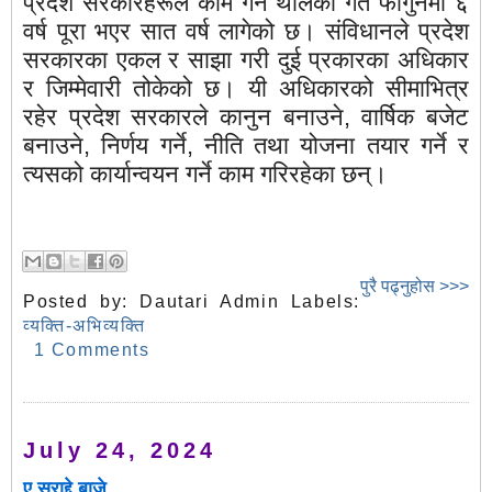
प्रदेश सरकारहरूले काम गर्न थालेको गत फागुनमा ६
वर्ष पूरा भएर सात वर्ष लागेको छ। संविधानले प्रदेश
सरकारका एकल र साझा गरी दुई प्रकारका अधिकार
र जिम्मेवारी तोकेको छ। यी अधिकारको सीमाभित्र
रहेर प्रदेश सरकारले कानुन बनाउने, वार्षिक बजेट
बनाउने, निर्णय गर्ने, नीति तथा योजना तयार गर्ने र
त्यसको कार्यान्वयन गर्ने काम गरिरहेका छन्।
पुरै पढ्नुहोस >>>
Posted by:
Dautari Admin
Labels:
व्यक्ति-अभिव्यक्ति
1 Comments
July 24, 2024
ए सराद्दे बाजे