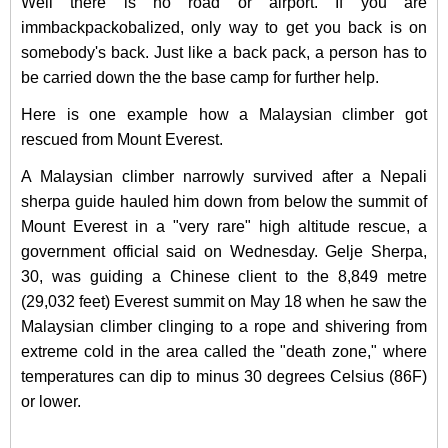
Well there is no road or airport. If you are
immbackpackobalized, only way to get you back is on
somebody's back. Just like a back pack, a person has to
be carried down the the base camp for further help.
Here is one example how a Malaysian climber got
rescued from Mount Everest.
A Malaysian climber narrowly survived after a Nepali
sherpa guide hauled him down from below the summit of
Mount Everest in a "very rare" high altitude rescue, a
government official said on Wednesday. Gelje Sherpa,
30, was guiding a Chinese client to the 8,849 metre
(29,032 feet) Everest summit on May 18 when he saw the
Malaysian climber clinging to a rope and shivering from
extreme cold in the area called the "death zone," where
temperatures can dip to minus 30 degrees Celsius (86F)
or lower.