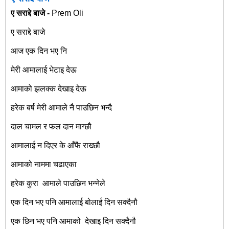
ए सराद्दे बाजे -
Prem Oli
ए सराद्दे बाजे
आज एक दिन भए नि
मेरी आमालाई भेटाइ देऊ
आमाको झलक्क देखाइ देऊ
हरेक बर्ष मेरी आमाले नै पाउछिन भन्दै
दाल चामल र फल दान माग्छौ
आमालाई न दिएर के आँफै राख्छौ
आमाको नाममा चढाएका
हरेक कुरा आमाले पाउछिन भन्नेले
एक दिन भए पनि आमालाई बोलाई दिन सक्दैनौ
एक छिन भए पनि आमाको देखाइ दिन सक्दैनौ