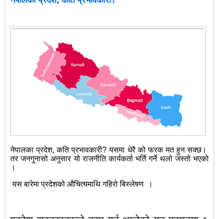
नेपालका प्रदेश, कति प्रभावकारी?
नेपालका प्रदेश, कति प्रभावकारी? यसमा धेरै को फरक मत हुन सक्छ।
तर जनगुनासो अनुसार यो राजनीति कार्यकर्ता भर्ति गर्ने थलो जस्तो भएको
।
यस बारेमा प्रदेशको औचित्यमाथि गहिरो बिस्लेषण ।