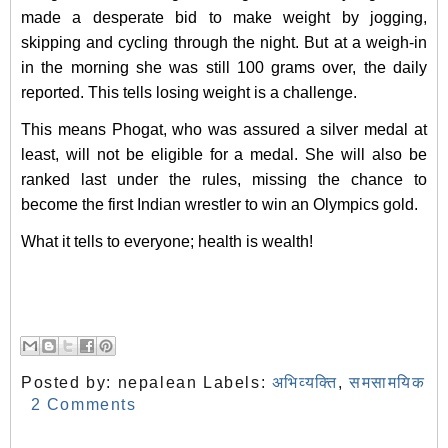
made a desperate bid to make weight by jogging,
skipping and cycling through the night. But at a weigh-in
in the morning she was still 100 grams over, the daily
reported. This tells losing weight is a challenge.
This means Phogat, who was assured a silver medal at
least, will not be eligible for a medal. She will also be
ranked last under the rules, missing the chance to
become the first Indian wrestler to win an Olympics gold.
What it tells to everyone; health is wealth!
Posted by:
nepalean
Labels:
अभिव्यक्ति
,
समसामयिक
2 Comments