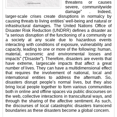
threatens or causes
severe, communitywide
damage” . Indeed,
larger-scale crises create disruptions in normalcy by
causing threats to living entities’ well-being and natural or
infrastructural damages. The United Nations Office of
Disaster Risk Reduction (UNDRR) defines a disaster as
“a serious disruption of the functioning of a community or
a society at any scale due to hazardous events
interacting with conditions of exposure, vulnerability and
capacity, leading to one or more of the following: human,
material, economic and environmental losses and
impacts” (“Disaster”). Therefore, disasters are events that
have extreme, largescale impacts that affect a great
number of lives. They can have a multidimensional effect
that requires the involvement of national, local and
international entities to address the aftermath. So,
disasters disrupt people’s normal lives, but they also
bring local people together to form various communities
both in online and offline spaces via public discourses on
the web, collective interactions in transcultural ways, and
through the sharing of the affective sentiment. As such,
the discourses of local catastrophic disasters transcend
boundaries as these disasters become a global concern.