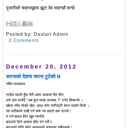
पुजारीको चक्रव्यूहमा झूटा देव चाहन्छौ मान्छे
Posted by:
Dautari Admin
0 Comments
December 20, 2012
सपनाको देशमा सपना टुटेको छ
नबिन मालाकार
गाउँमा वदली हुँदा मेरी आमा आकाश तिर हेरेर,
धारे हात लाउँदै "अब कुन पाखा लान्छस् ?" भनेर बिच्कन्थे ।
खोला साँध परेको खेत, आधा बगेर पारीपट्टी चरन भएको थियो ।
नत पारीकाले दाबी गर्न सके नत हाम्रो हक लाग्यो !
म भने बादल हेरेर खुब रमाउँथे
बादलले लिने आकार हेरेर दंग पर्थें र
बादलको हात्ति चढेर कल्पनाको संसारमा डुबीरहन्थे।