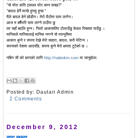
"यो मोरा कति ट्वाल्ल परेर बस्न सक्छ?"
"बादल हेर्ने मान्छे हुस्सु हुन्छ "
मैले बादल हेर्न छोडीन।
मेरो घैटोमा घाम लागेन।
आज म बर्षैभरि घाम लाग्ने ठाउँमा छु
तर यहाँ बदलि हुन्न। निलो आकाशतिर टोलाउँछु केवल रिक्तता पाउँछु ।
मानिसले मानिसलाई मानिस नगन्ने यो मरुभूमिमा
आकार बुन्ने र सपना देख्ने मेरो सहारा, बादल, कतै भेटिन्न ।
सपनाको देशमा आएपछि, सपना बुन्ने मेरो क्षमता टुटेको छ ।
नबिन जी को ब्लगको लागि
http://nabinkm.com
मा जानुहोला.
Posted by:
Dautari Admin
2 Comments
December 9, 2012
तारा खस्दा