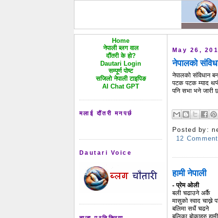
Home
नेपाली ब्लग वाल
May 26, 20
दौंतरी के हो?
नेपालको संविध
Dautari Login
सम्पूर्ण पोष्ट
नेपालको संविधान बन
सजिलो नेपाली टाइपिङ
पटक पटक म्याद थप्दै
AI Chat GPT
पनि सभा भने जारी छ
मलाई दौंतरी मनपर्छ
Posted by:
n
12 Commen
Dautari Voice
हामी नेपाली
- प्रेम ओली
बली चढाउने अर्कै
मासुको स्वाद चाख्ने प
बलिमा सधैं चढने
बलिका बोकाहरु हामी
ताजा प्रतिक्रिया