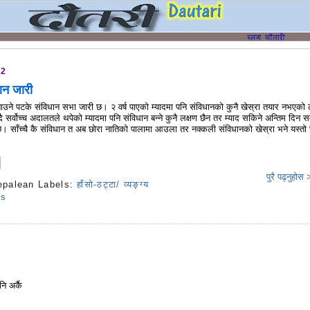
12
ान जारी
ाउने पटके संविधान सभा जारी छ। २ वर्ष पाएको म्यादमा पनि संविधानको कुनै खेस्रा तयार नभएको 
 सर्वोच्च अदालतले थपेको म्यादमा पनि संविधान बन्ने कुनै लक्षण छैन तर म्याद सकिने अन्तिम दिन स
। साँच्चै कै संविधान त अब छोरा नातिको पालामा आउला तर नक्कली संविधानको खेस्रा भने यस्तो
पुरै पढ्नुहोस
epalean
Labels:
हाँसो-ठट्टा/ व्यङ्ग्य
ts
नि अर्कै