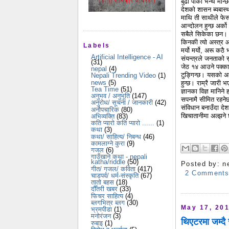
बुढा पाका भन्थे मान्
देशको शासन ब्यबास्
माथि ती साथीले फेसब
आन्दोलन हुन्छ अर्क
सबैले सिकेका छन। च
किनकी त्यो अस्त्र 
Labels
मर्यो मर्यो, अरू कठ
Artificial Intelligence - AI
संयन्त्रले जनताको स
(31)
जेठ १४ आउने पक्का 
nepal
(4)
टुङ्गिन्छ। यसको अर्
Nepali Trending Video
(1)
news
(5)
हुन्छ। राम्रै जारी 
Tea Time
(51)
ज्ञानका विज्ञ मानिन
अनुभव / अनुभूति
(147)
सपनामै सीमित रहनेछ
अनुरोध/ सूचना / जानकारी
(42)
संविधान बनाउँदा देश
अनौपचारिक
(80)
खिचातानीमा अल्झने 
अभिव्यक्ति
(83)
कति प्यारो कति प्यारो ......
(1)
कथा
(3)
कथा/ साहित्य/ निबन्ध
(46)
कामलाग्ने कुरा
(9)
गजल
(6)
गाउँखाने कथा - nepali
katha/riddle
(50)
Posted by:
n
गीत/ गजल/ कविता
(417)
2 Comment
चाडपर्व/ धर्म-संस्कृति
(67)
तातो बहस
(18)
दौँतरी खबर
(33)
फिचर साहित्य
(4)
ब्लगभित्र ब्लग
(30)
May 17, 20
भ्रमपीडा
(1)
मनोरंजन
(3)
थिएटरमा जम्दै 
रुबाइ
(1)