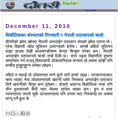
December 11, 2010
विकीलिकका संस्थापको गिरफ्तारी र नेपाली पत्रकारको चासो
दौंतरीको इमेल खोल्दा नेपाली अनलाईन पत्रकार संघको इमेल प्राप्त भो।
प्रेस विज्ञप्ती रहेछ जुलियन असान्जको बारेमा। सांच्चै अहिले जुलियन
वाइट हाउस देखी काठमाण्डौसम्म केन्द्र बिन्दुमा परेका छन। नेपाली
अनलाईन पत्रकारले चासो राखे ठिकै छ। सरर पढ्दा विज्ञप्तीले सुचना
सम्प्रेशण गर्न पाउनू विश्वव्यापी लोकतान्त्रिक मान्यता हो,यसमा कोही पनि
बन्चीत हुनुहुनुहुन्न भनेका रहेछन।
पहिले त मलाई यो लोकतन्त्र भन्ने कुरो सारै हांसो उठ्छ। प्रजातन्त्रबाट
फ्लप भएका नेता लोकतन्त्रको खरानी धसेर निस्कदा अनलाईन पत्रकार
तिनै खरानीको बिगुत बन्न पूगेछन। दोस्रो असान्ज बिकीलिक भन्दा पनि
यौन दुराचारको कैदी भएर जेलमा सामेल भएका छन। हुन त वाक
स्वतन्त्रता जस्तो सुकै प्रजातन्त्रमा पनि लगाम भएर निस्कन्छ तर अचम्म
मान्नू पर्ने कुरा के