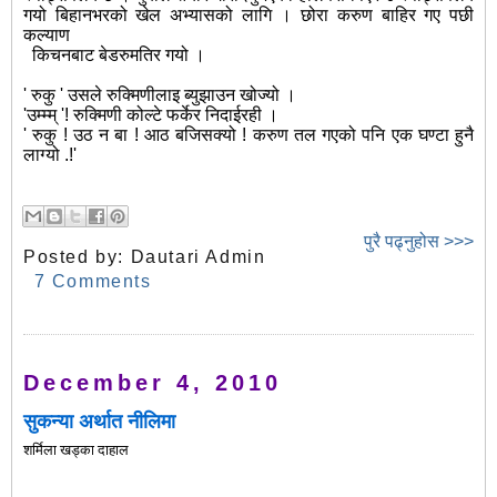
गयो बिहानभरको खेल अभ्यासको लागि । छोरा करुण बाहिर गए पछी
कल्याण
किचनबाट बेडरुमतिर गयो ।
' रुकु ' उसले रुक्मिणीलाइ ब्युझाउन खोज्यो ।
'उम्म्म् '! रुक्मिणी कोल्टे फर्केर निदाईरही ।
' रुकु ! उठ न बा ! आठ बजिसक्यो ! करुण तल गएको पनि एक घण्टा हुनै
लाग्यो .!'
पुरै पढ्नुहोस >>>
Posted by:
Dautari Admin
7 Comments
December 4, 2010
सुकन्या अर्थात नीलिमा
शर्मिला खड्का दाहाल