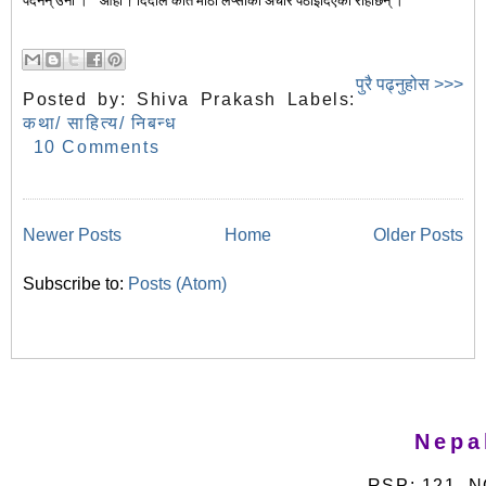
पर्दैनन् उनी ।
"
ओहो
†
दिदीले कति मीठो लप्सीको अचार पठाइदिएकी रहिछिन् ।
"
पुरै पढ्नुहोस >>>
Posted by:
Shiva Prakash
Labels:
कथा/ साहित्य/ निबन्ध
10 Comments
Newer Posts
Home
Older Posts
Subscribe to:
Posts (Atom)
Nepa
RSP: 121, N