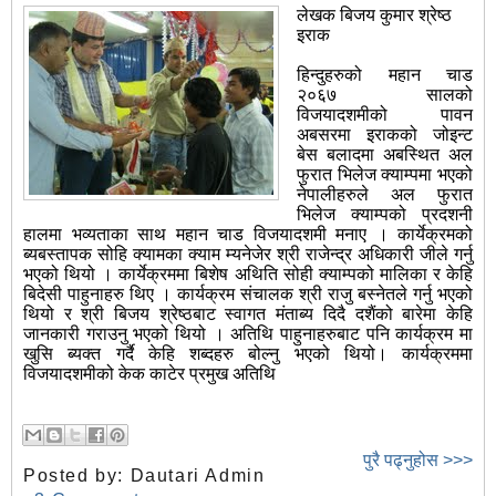
लेखक बिजय कुमार श्रेष्ठ
इराक
हिन्दुहरुको महान चाड
२०६७ सालको
विजयादशमीको पावन
अबसरमा इराकको जोइन्ट
बेस बलादमा अबस्थित अल
फुरात भिलेज क्याम्पमा भएको
नेपालीहरुले अल फुरात
भिलेज क्याम्पको प्रदशनी
हालमा भव्यताका साथ महान चाड विजयादशमी मनाए । कार्येक्रमको
ब्यबस्तापक सोहि क्यामका क्याम म्यनेजेर श्री राजेन्द्र अधिकारी जीले गर्नु
भएको थियो । कार्येक्रममा बिशेष अथिति सोही क्याम्पको मालिका र केहि
बिदेसी पाहुनाहरु थिए । कार्यक्रम संचालक श्री राजु बस्नेतले गर्नु भएको
थियो र श्री बिजय श्रेष्ठबाट स्वागत मंताब्य दिदै दशैंको बारेमा केहि
जानकारी गराउनु भएको थियो । अतिथि पाहुनाहरुबाट पनि कार्यक्रम मा
खुसि ब्यक्त गर्दै केहि शब्दहरु बोल्नु भएको थियो। कार्यक्रममा
विजयादशमीको केक काटेर प्रमुख अतिथि
पुरै पढ्नुहोस >>>
Posted by:
Dautari Admin