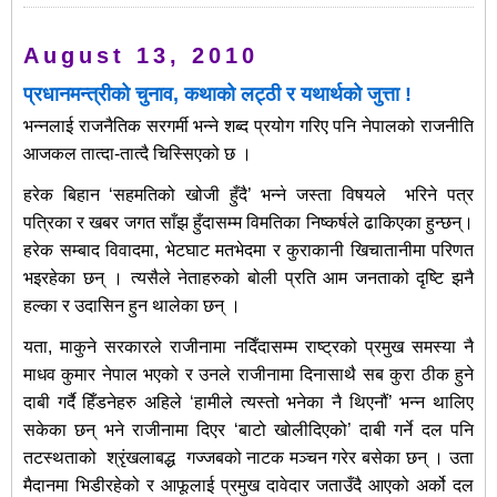
August 13, 2010
प्रधानमन्त्रीको चुनाव, कथाको लट्ठी र यथार्थको जुत्ता !
भन्नलाई राजनैतिक सरगर्मी भन्ने शब्द प्रयोग गरिए पनि नेपालको राजनीति
आजकल तात्दा-तात्दै चिस्सिएको छ ।
हरेक बिहान ‘सहमतिको खोजी हुँदै’ भन्ने जस्ता विषयले भरिने पत्र
पत्रिका र खबर जगत साँझ हुँदासम्म विमतिका निष्कर्षले ढाकिएका हुन्छन्।
हरेक सम्बाद विवादमा, भेटघाट मतभेदमा र कुराकानी खिचातानीमा परिणत
भइरहेका छन् । त्यसैले नेताहरुको बोली प्रति आम जनताको दृष्टि झनै
हल्का र उदासिन हुन थालेका छन् ।
यता, माकुने सरकारले राजीनामा नदिँदासम्म राष्ट्रको प्रमुख समस्या नै
माधव कुमार नेपाल भएको र उनले राजीनामा दिनासाथै सब कुरा ठीक हुने
दाबी गर्दै हिँडनेहरु अहिले ‘हामीले त्यस्तो भनेका नै थिएनौं’ भन्न थालिए
सकेका छन् भने राजीनामा दिएर ‘बाटो खोलीदिएको’ दाबी गर्ने दल पनि
तटस्थताको श्रृंखलाबद्ध गज्जबको नाटक मञ्चन गरेर बसेका छन् । उता
मैदानमा भिडीरहेको र आफूलाई प्रमुख दावेदार जताउँदै आएको अर्को दल