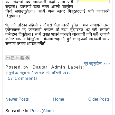
यस संबन्धी थप जानकारी केही समय पछी
राख्नेछौं। हाललाई उक्त समय आफ्नो पात्रोमा
चिनो लगाउनुहोला। साथै अन्य ब्लगर मित्रहरुलाई पनि जानकारी
दिनुहोला।
भेलाको तरिका पहिलो र दोस्रो भेला जस्तै हुनेछ। थप सामाग्री तथा
एजेण्डाहरु भए जानकारी गराउने छौ तथा सुझाबहरु भए यही ब्लगको
कमेन्टमा दिनुहोला। साथै तपाई आउने नआउने जानकारी पनि यही ब्लगको
कमेन्ट बक्समा दिनुहोला। भेलामा सहभागी हुने ब्लगहरुको नामावली समय
समयमा ब्लगमा अपडेट गर्नेछौं।
पुरै पढ्नुहोस >>>
Posted by:
Dautari Admin
Labels:
अनुरोध/ सूचना / जानकारी
,
दौँतरी खबर
57 Comments
Newer Posts
Home
Older Posts
Subscribe to:
Posts (Atom)