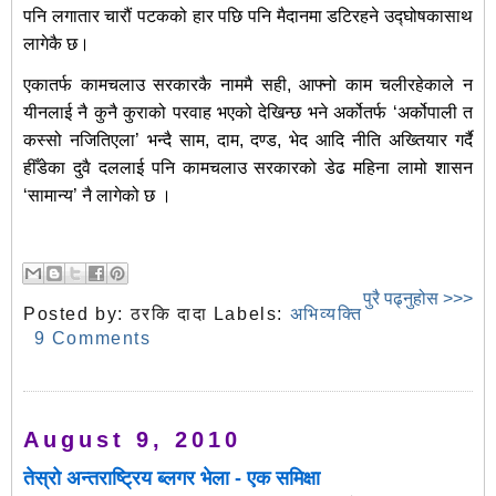
पनि लगातार चारौं पटकको हार पछि पनि मैदानमा डटिरहने उद्घोषकासाथ
लागेकै छ।
एकातर्फ कामचलाउ सरकारकै नाममै सही, आफ्नो काम चलीरहेकाले न
यीनलाई नै कुनै कुराको परवाह भएको देखिन्छ भने अर्कोतर्फ ‘अर्कोपाली त
कस्सो नजितिएला’ भन्दै साम, दाम, दण्ड, भेद आदि नीति अख्तियार गर्दै
हीँडेका दुवै दललाई पनि कामचलाउ सरकारको डेढ महिना लामो शासन
‘सामान्य’ नै लागेको छ ।
पुरै पढ्नुहोस >>>
Posted by:
ठरकि दादा
Labels:
अभिव्यक्ति
9 Comments
August 9, 2010
तेस्रो अन्तराष्ट्रिय ब्लगर भेला - एक समिक्षा