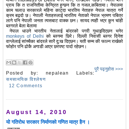
प्राय कि त राजनितीमा केन्द्रित हुन्छन कि त गजल,कबितामा। नेपालमा
काम चलाउ सरकारले महिना काट्दा भारतिय नेताहरु नेपाल यात्रा गर्ने
क्रम बढ्दो छ। नेपाली नेताहरुलाई भारतिय नेताको नेपाल भ्रमण पबित्र
लागे पनि नेपाली जनता त्यसबाट वाक्क छन। सायद त्यही भएर कुन चांही
ब्लगरले बेला बेलामा
नेपाल धाउने भारतीय नेतालाई बांदरको पगरी गुथाइदिएछन भनेर
monkeys of Delhi
को ब्लगमा छिरे। दिल्ली निवासी ब्लगर दिनेश
वाग्लेलाई सांच्चैका बांदरले सारै दु:ख दिएछन। यती सम्म की फाल्न राखेको
फोहोर पनि ढोकै अगाडी आएर छरपष्ट पार्दा रहेछन।
पुरै पढ्नुहोस >>>
Posted by:
nepalean
Labels:
समसामयिक विश्लेषण
12 Comments
August 14, 2010
यो गतिरोध सरकार निर्माणको गणित मात्र हैन ।