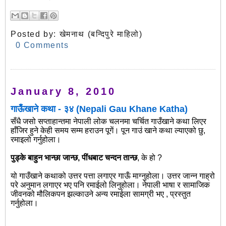
Posted by:
खेमनाथ (बन्दिपुरे माहिलो)
0 Comments
January 8, 2010
गाऊँखाने कथा - ३४ (Nepali Gau Khane Katha)
सँधै जसो सप्ताहान्तमा नेपाली लोक चलनमा चर्चित गाउँखाने कथा लिएर
हाँजिर हुने केही समय सम्म हराउन पूगें। पून गाउं खाने कथा ल्याएको छु,
रमाइलो गर्नुहोला।
पुड्के बाहुन भान्छा जान्छ, पींधबाट चन्दन तान्छ
, के हो ?
यो गाउँखाने कथाको उत्तर पत्ता लगाएर गाऊँ माग्नुहोला। उत्तर जान्न गाह्रो
परे अनुमान लगाएर भए पनि रमाईलो लिनुहोला। नेपाली भाषा र सामाजिक
जीवनको मौलिकपन झल्काउने अन्य रमाईला सामग्री भए , प्रस्तुत
गर्नुहोला।