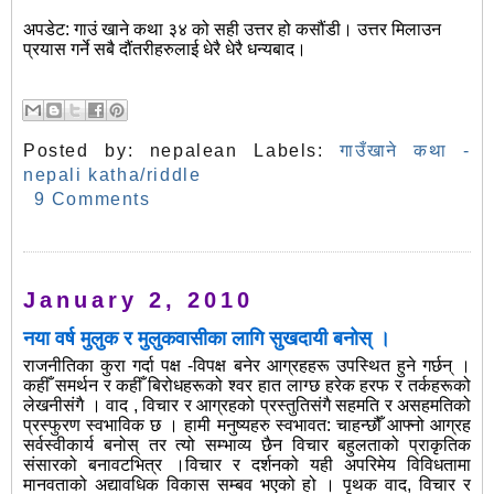
अपडेट: गाउं खाने कथा ३४ को सही उत्तर हो कसौंडी। उत्तर मिलाउन
प्रयास गर्ने सबै दौंतरीहरुलाई धेरै धेरै धन्यबाद।
Posted by:
nepalean
Labels:
गाउँखाने कथा -
nepali katha/riddle
9 Comments
January 2, 2010
नया वर्ष मुलुक र मुलुकवासीका लागि सुखदायी बनोस् ।
राजनीतिका कुरा गर्दा पक्ष -विपक्ष बनेर आग्रहहरू उपस्थित हुने गर्छन् ।
कहीँ समर्थन र कहीँ बिरोधहरूको श्वर हात लाग्छ हरेक हरफ र तर्कहरूको
लेखनीसंगै । वाद , विचार र आग्रहको प्रस्तुतिसंगै सहमति र असहमतिको
प्रस्फुरण स्वभाविक छ । हामी मनुष्यहरु स्वभावत: चाहन्छौँ आफ्नो आग्रह
सर्वस्वीकार्य बनोस् तर त्यो सम्भाव्य छैन विचार बहुलताको प्राकृतिक
संसारको बनावटभित्र ।विचार र दर्शनको यही अपरिमेय विविधतामा
मानवताको अद्यावधिक विकास सम्बव भएको हो । पृथक वाद, विचार र