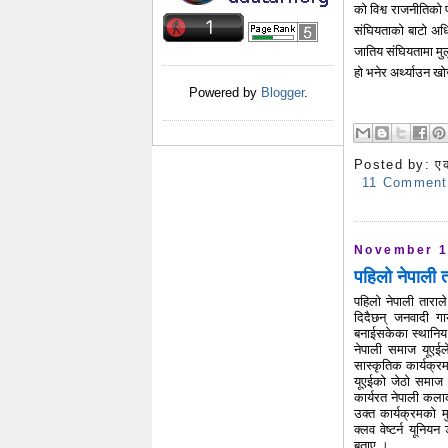
को विश्व राजनीतिको
संघियताको बाटो अधि
जातिय संघियतामा मुल
हो भनेर अर्थ्याउन ख
Powered by
Blogger
.
Posted by:
ए
11 Comment
November 1
पहिलो नेपाली त
पहिलो नेपाली तारा
दिदैछन् जनवादी ग
बनाईसकेका स्थानि
नेपाली समाज यूएईल
सास्कृतिक कार्यक्र
यूएईको जेठो समाज न
कार्यरत नेपाली कलाक
उक्त कार्यक्रमको 
क्लव वेष्टर्न यूनिय
बताए ।