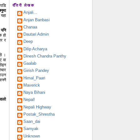
गाडि
दौँतरी लेखक
नुमा
Anjali...
 यहा
Anjan Banbasi
Chanaa
 पनि
Dautari Admin
े हो
ार र
Deep
Dilip Acharya
हो ।
Dinesh Chandra Panthy
ं वा
Gaalab
होइन
िचार
Girish Pandey
खाउन
Himal_Paari
फ्नै
Maverick
Naya Bihani
यालो
Nepal!
Nepali Highway
Postak_Shrestha
Saan_dai
Samyak
Unknown