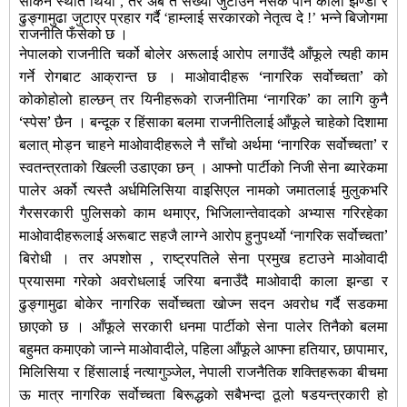
सकिने स्थति थियो , तर अब त संख्या जुटाउन नसके पनि कालो झण्डा र
ढुङ्गामुढा जुटाएर प्रहार गर्दै ‘हाम्लाई सरकारको नेतृत्व दे !’ भन्ने बिजोगमा
राजनीति फँसेको छ ।
नेपालको राजनीति चर्को बोलेर अरूलाई आरोप लगाउँदै आँफूले त्यही काम
गर्ने रोगबाट आक्रान्त छ । माओवादीहरू ‘नागरिक सर्वोच्चता’ को
कोकोहोलो हाल्छन् तर यिनीहरूको राजनीतिमा ‘नागरिक’ का लागि कुनै
‘स्पेस’ छैन । बन्दूक र हिंसाका बलमा राजनीतिलाई आँफूले चाहेको दिशामा
बलात् मोड्न चाहने माओवादीहरूले नै साँचो अर्थमा ‘नागरिक सर्वोच्चता’ र
स्वतन्त्रताको खिल्ली उडाएका छन् । आफ्नो पार्टीको निजी सेना ब्यारेकमा
पालेर अर्को त्यस्तै अर्धमिलिसिया वाइसिएल नामको जमातलाई मुलुकभरि
गैरसरकारी पुलिसको काम थमाएर, भिजिलान्तेवादको अभ्यास गरिरहेका
माओवादीहरूलाई अरूबाट सहजै लाग्ने आरोप हुनुपर्थ्यो ‘नागरिक सर्वोच्चता’
बिरोधी । तर अपशोस , राष्ट्रपतिले सेना प्रमुख हटाउने माओवादी
प्रयासमा गरेको अवरोधलाई जरिया बनाउँदै माओवादी काला झन्डा र
ढुङ्गामुढा बोकेर नागरिक सर्वोच्चता खोज्न सदन अवरोध गर्दै सडकमा
छाएको छ । आँफूले सरकारी धनमा पार्टीको सेना पालेर तिनैको बलमा
बहुमत कमाएको जान्ने माओवादीले, पहिला आँफूले आफ्ना हतियार, छापामार,
मिलिसिया र हिंसालाई नत्यागुञ्जेल, नेपाली राजनैतिक शक्तिहरूका बीचमा
ऊ मात्र नागरिक सर्वोच्चता बिरूद्धको सबैभन्दा ठूलो षडयन्त्रकारी हो