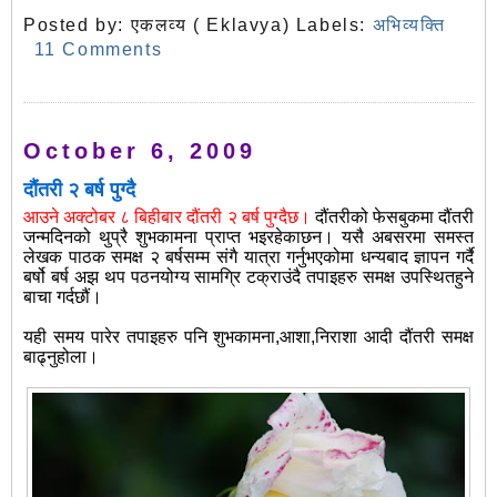
Posted by:
एकलव्य ( Eklavya)
Labels:
अभिव्यक्ति
11 Comments
October 6, 2009
दौंतरी २ बर्ष पुग्दै
आउने अक्टोबर ८ बिहीबार दौंतरी २ बर्ष पुग्दैछ।
दौंतरीको फेसबुकमा दौंतरी
जन्मदिनको थुप्रै शुभकामना प्राप्त भइरहेकाछन। यसै अबसरमा समस्त
लेखक पाठक समक्ष २ बर्षसम्म संगै यात्रा गर्नुभएकोमा धन्यबाद ज्ञापन गर्दै
बर्षो बर्ष अझ थप पठनयोग्य सामग्रि टक्राउंदै तपाइहरु समक्ष उपस्थितहुने
बाचा गर्दछौं।
यही समय पारेर तपाइहरु पनि शुभकामना,आशा,निराशा आदी दौंतरी समक्ष
बाढ्नुहोला।