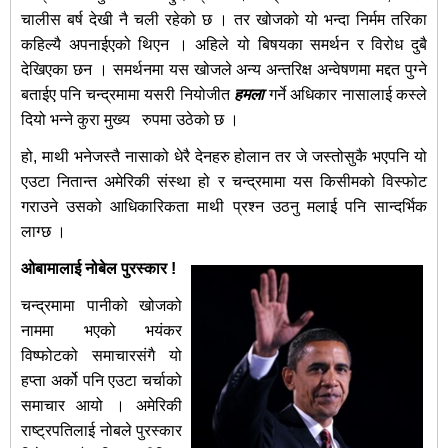
चालीस बर्ष देखी नै चली रहेको छ । तर खोजको यो भन्दा निर्मम तरिका
कहिल्यै अपनाईएको थिएन । अहिले यो बिषयका समर्थन र विरोध दुबै
देखिएका छन । समर्थनमा यस खोजले अन्य अन्तरिक्ष अन्वेषणमा मद्दत पुग्ने
बताईए पनि चन्द्रमामा यसरी नियोजीत
हमला
गर्ने अधिकार नासालाई कस्ले
दियो भन्ने कुरा मुख्य रुपमा उठेको छ ।
हो, माथी भनेजस्तै नासाको धेरै देनहरु होलान तर जे जस्तोसुकै भएपनि यो
एउटा नितान्त अमेरिकी संस्था हो र चन्द्रमामा यस किसीमको विस्फोट
गराउने उसको आधिकारिकता माथी प्रश्न उठनु मलाई पनि सान्दर्भिक
लाग्छ ।
ओबामालाई नोबेल पुरस्कार !
चन्द्रमामा पानीको खोजको
नाममा भएको भयंकर
विष्फोटको समाचारसंगै यो
हप्ता अर्को पनि एउटा चर्चाको
समाचार आयो । अमेरिकी
राष्ट्रपतिलाई नोबले पुरस्कार