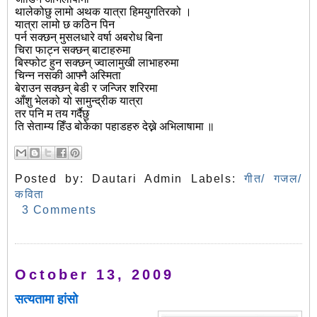
थालेकोछु लामो अथक यात्रा हिमयुगतिरको ।
यात्रा लामो छ कठिन पिन
पर्न सक्छन् मुसलधारे वर्षा अबरोध बिना
चिरा फाट्न सक्छन् बाटाहरुमा
बिस्फोट हुन सक्छन् ज्वालामुखी लाभाहरुमा
चिन्न नसकी आफ्नै अस्मिता
बेराउन सक्छन् बेडी र जन्जिर शरिरमा
आँशु भेलको यो सामुन्द्रीक यात्रा
तर पनि म तय गर्दैछु
ति सेताम्य हिँउ बोकेका पहाडहरु देख्ने अभिलाषामा ॥
Posted by:
Dautari Admin
Labels:
गीत/ गजल/
कविता
3 Comments
October 13, 2009
सत्यतामा हांसो