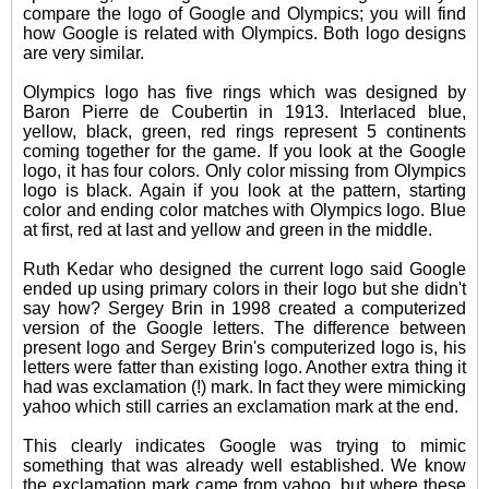
compare the logo of Google and Olympics; you will find
how Google is related with Olympics. Both logo designs
are very similar.
Olympics logo has five rings which was designed by
Baron Pierre de Coubertin in 1913. Interlaced blue,
yellow, black, green, red rings represent 5 continents
coming together for the game. If you look at the Google
logo, it has four colors. Only color missing from Olympics
logo is black. Again if you look at the pattern, starting
color and ending color matches with Olympics logo. Blue
at first, red at last and yellow and green in the middle.
Ruth Kedar who designed the current logo said Google
ended up using primary colors in their logo but she didn't
say how? Sergey Brin in 1998 created a computerized
version of the Google letters. The difference between
present logo and Sergey Brin's computerized logo is, his
letters were fatter than existing logo. Another extra thing it
had was exclamation (!) mark. In fact they were mimicking
yahoo which still carries an exclamation mark at the end.
This clearly indicates Google was trying to mimic
something that was already well established. We know
the exclamation mark came from yahoo, but where these