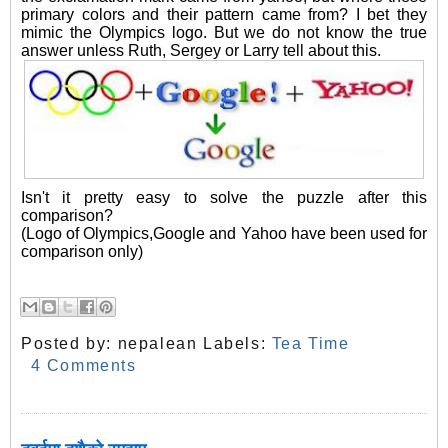
primary colors and their pattern came from? I bet they
mimic the Olympics logo. But we do not know the true
answer unless Ruth, Sergey or Larry tell about this.
Isn't it pretty easy to solve the puzzle after this
comparison?
(Logo of Olympics,Google and Yahoo have been used for
comparison only)
Posted by:
nepalean
Labels:
Tea Time
4 Comments