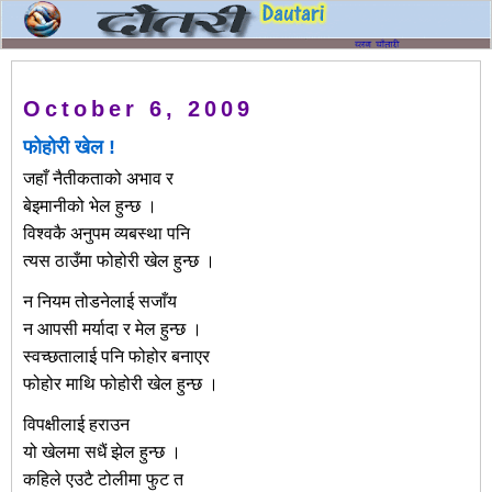
October 6, 2009
फोहोरी खेल !
जहाँ नैतीकताको अभाव र
बेइमानीको भेल हुन्छ ।
विश्वकै अनुपम व्यबस्था पनि
त्यस ठाउँमा फोहोरी खेल हुन्छ ।
न नियम तोडनेलाई सजाँय
न आपसी मर्यादा र मेल हुन्छ ।
स्वच्छतालाई पनि फोहोर बनाएर
फोहोर माथि फोहोरी खेल हुन्छ ।
विपक्षीलाई हराउन
यो खेलमा सधैं झेल हुन्छ ।
कहिले एउटै टोलीमा फुट त