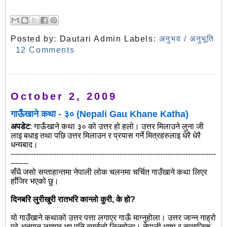
Posted by:
Dautari Admin
Labels:
अनुभव / अनुभूति
12 Comments
October 2, 2009
गाऊँखाने कथा - ३० (Nepali Gau Khane Katha)
अपडेट
: गाऊँखाने कथा ३० को उत्तर हो हलो। उत्तर मिलाउने लुना जी
लाइ बधाइ तथा पछि उत्तर मिलाउन र प्रयास गर्ने मित्रहरुलाइ धेरै धेरै
धन्यबाद।
---------------------------------------------------------------------------------
-------
सँधै जसो सप्ताहान्तमा नेपाली लोक चलनमा चर्चित गाउँखाने कथा लिएर
हाँजिर भएको छु।
दिनबरि लुरीखुरी रातभरि कान्लो कुरी, के हो?
यो गाउँखाने कथाको उत्तर पत्ता लगाएर गाऊँ माग्नुहोला। उत्तर जान्न गाह्रो
परे अनुमान लगाएर भए पनि रमाईलो लिनुहोला। नेपाली भाषा र सामाजिक