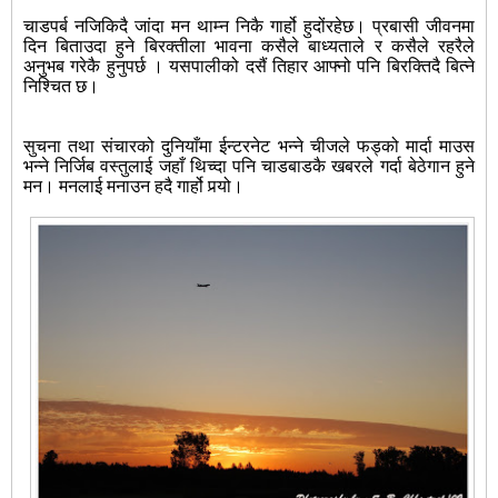
चाडपर्ब नजिकिदै जांदा मन थाम्न निकै गार्हो हुदोंरहेछ। प्रबासी जीवनमा
दिन बिताउदा हुने बिरक्तीला भावना कसैले बाध्यताले र कसैले रहरैले
अनुभब गरेकै हुनुपर्छ । यसपालीको दसैं तिहार आफ्नो पनि बिरक्तिदै बित्ने
निश्चित छ।
सुचना तथा संचारको दुनियाँमा ईन्टरनेट भन्ने चीजले फड्को मार्दा माउस
भन्ने निर्जिब वस्तुलाई जहाँ थिच्दा पनि चाडबाडकै खबरले गर्दा बेठेगान हुने
मन। मनलाई मनाउन हदै गार्हो पर्‍यो।