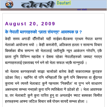
August 20, 2009
के नेपाली ब्लगरहरुको ‘छाता संयन्त्र’ आवश्यक छ ?
केही समय अगाडी दौँतरीको यही साईबर-बैठकमा प्रथम नेपाल ब्लगर
भेलाको आयोजना भयो । केही कमजोरी, अलिकता हल्ला र सामान्य विचार
बिमर्शका बीच सम्पन्न सो भेलालाई जतीसुकै न्यून आकंलन गरेपनि, एकै
छाता मुनि विभिन्न महादेश र देशमा रहेका नेपालीहरुको जमघट गराएर
बल्गरहरुलाई एकताबद्द गर्न भने सो भेला सफल भएकै मान्नुपर्छ ।
सो भेलामा ब्लगरहरुको साझा चासोको बारेमा केही सकारात्मक कुराहरु
उठेका थिए। यहाँनेर यो पनि भनिहालौं कि कुनै पनि बिषयगत वा बुँदागत
कुरामा भने त्यस्तै भेलाबाट कुनै गहनतम ‘निर्क्योल’ मा पुग्न भने साधारण
अबस्थामा सम्भव नभएको कुरा पनि त्यतिबेला नै उठेको हो । भेला आवश्यक
छ, तर भेलाबाटै कुनै कुरा पारित हुनु वा अनलाईन च्याट बक्सका सिमीत
हरफहरुमा आफ्ना जटिल बिचार सबै पोख्‍न सायदै सम्भव होला ।