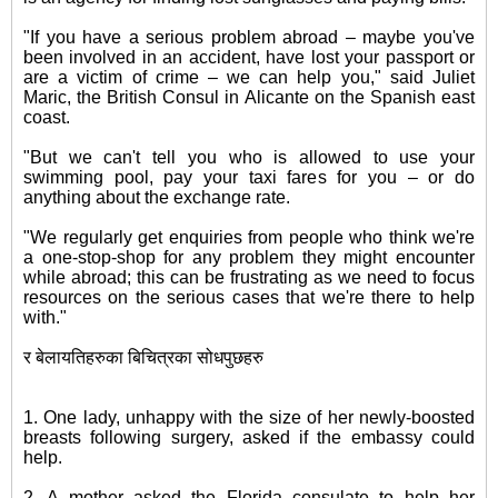
"If you have a serious problem abroad – maybe you've
been involved in an accident, have lost your passport or
are a victim of crime – we can help you," said Juliet
Maric, the British Consul in Alicante on the Spanish east
coast.
"But we can't tell you who is allowed to use your
swimming pool, pay your taxi fares for you – or do
anything about the exchange rate.
"We regularly get enquiries from people who think we're
a one-stop-shop for any problem they might encounter
while abroad; this can be frustrating as we need to focus
resources on the serious cases that we're there to help
with."
र बेलायतिहरुका बिचित्रका सोधपुछहरु
1. One lady, unhappy with the size of her newly-boosted
breasts following surgery, asked if the embassy could
help.
2. A mother asked the Florida consulate to help her