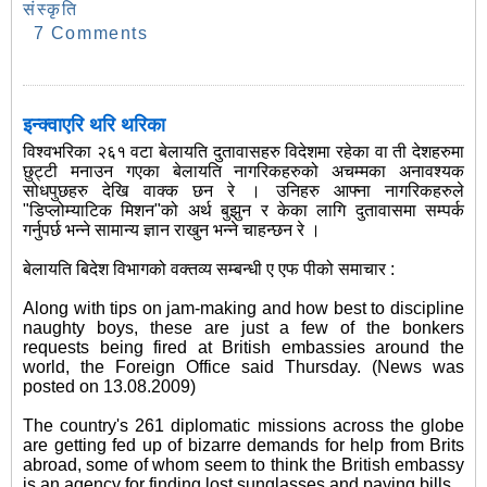
संस्कृति
7 Comments
इन्क्वाएरि थरि थरिका
विश्वभरिका २६१ वटा बेलायति दुतावासहरु विदेशमा रहेका वा ती देशहरुमा
छुट्टी मनाउन गएका बेलायति नागरिकहरुको अचम्मका अनावश्यक
सोधपुछहरु देखि वाक्क छन रे । उनिहरु आफ्ना नागरिकहरुले
"डिप्लोम्याटिक मिशन"को अर्थ बुझुन र केका लागि दुतावासमा सम्पर्क
गर्नुपर्छ भन्ने सामान्य ज्ञान राखुन भन्ने चाहन्छन रे ।
बेलायति बिदेश विभागको वक्तव्य सम्बन्धी ए एफ पीको समाचार :
Along with tips on jam-making and how best to discipline
naughty boys, these are just a few of the bonkers
requests being fired at British embassies around the
world, the Foreign Office said Thursday. (News was
posted on 13.08.2009)
The country's 261 diplomatic missions across the globe
are getting fed up of bizarre demands for help from Brits
abroad, some of whom seem to think the British embassy
is an agency for finding lost sunglasses and paying bills.