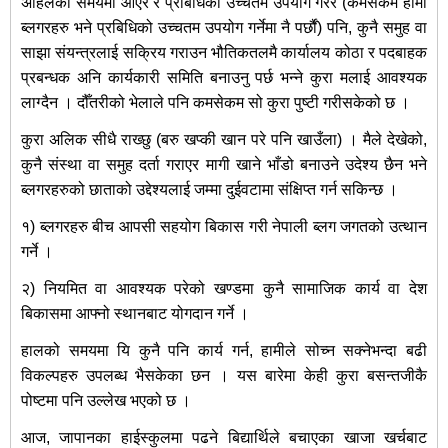
अहिलेको समयमा आएर र प्रबिधिको उच्चतम उपयोग गरेर (कमसेकम हामी
ब्लगरहरु भने प्रबिधिको उच्चतम उपयोग गर्नेमा नै पर्छौं) पनि, कुनै समुह वा
साझा संयन्त्रलाई सक्रिय गराउन भौतिकतलमै कार्यालय कोठा र पदबाहक
प्रबन्धक अनि कार्यकारी समिति बनाउनु पर्छ भन्ने कुरा मलाई आवश्यक
लाग्दैन । दौँतरीको भेलाले पनि कमसेकम सो कुरा पुष्टी गरीसकेको छ ।
कुरा अलिक सीधै राख्छु (बरु खप्की खान परे पनि खाउँला) । मैले देखेको,
कुनै संस्था वा समुह दर्ता गराएर मागी खाने भाँडो बनाउने उदेश्य छैन भने
ब्लगरहरुको छाताको उद्देश्यलाई जम्मा दुईवटामा संक्षिप्त गर्न सकिन्छ ।
१) ब्लगरहरु बीच आपसी सहयोग बिकास गरी नेपाली ब्लग जगतको उत्थान
गर्ने ।
२) नियमित वा आवश्यक परेको खण्डमा कुनै सामाजिक कार्य वा देश
बिकासमा आफ्नो स्थानबाट योगदान गर्ने ।
हालको समयमा यि कुनै पनि कार्य गर्न, हामीले सोच्न सक्नेभन्दा बढी
विकल्पहरु उपलब्ध भैसकेका छन । यस बारेमा केही कुरा बसन्तजीकै
पोष्टमा पनि उल्लेख भएको छ ।
आज, जापानका हाईस्कुलमा पढने बिद्यार्थिले बचाएका खाजा खर्चबाट