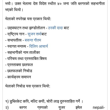
भयो। उक्त भेलामा देश विदेश स्थीत ४० जना जति ब्लगरको सहभागीता
भएको थियो।
भेलाको रुपरेखा यस प्रकार थियो:
- उद्घघाटन तथा झण्डोतोलन -
ठरकी दादा
बाट
- रा्ष्ट्रिय गान -
सुजन शर्मा
बाट
- सभापतीत्व -
बसन्त गौतम
- स्वागत मन्तव्य -
दिलिप आचार्य
- सहभागीको नाम तालीका
- परिचय तथा प्रस्ताबित बिषय
- प्रस्ताबमा छलफल
- छलफलको निचोड
- कार्यक्रम समापन
भेलाको निचोड यस प्रकार थियो:
१) डुब्लिकेट कपि, मल्टि कपी, चोरी लाइ दुरुस्ताहित गर्ने ।
२) ब्लगर ग्रुपको युजर इमेल nepali-