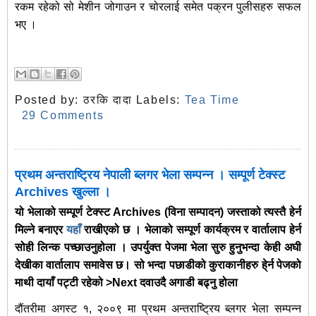
रकम रहेको सो मेशीन जोगाउन र चोरलाई समेत पक्रन पुलीसहरु सफल
भए ।
Posted by:
ठरकि दादा
Labels:
Tea Time
29 Comments
प्रथम अन्तराष्ट्रिय नेपाली ब्लगर भेला सम्पन्न । सम्पूर्ण टेक्स्ट
Archives खुल्ला ।
यो भेलाको सम्पूर्ण टेक्स्ट Archives (विना सम्पादन) जस्ताको त्यस्तै हेर्न
मिल्ने बनाएर
यहाँ
राखीएको छ । भेलाको सम्पूर्ण कार्यक्रम र वार्तालाप हेर्न
सोही लिन्क पच्छाउनुहोला । उपर्युक्त पेजमा भेला सुरु हुनुभन्दा केही अघी
देखीका वार्तालाप समावेस छ। सो भन्दा पछाडीको कुराकानीहरु हे्र्न पेजको
माथी दायाँ पट्टी रहेको >
Next
दवाउदै अगाडी बढ्नु होला
दौंतरीमा अगस्ट १, २००९ मा प्रथम अन्तराष्ट्रिय ब्लगर भेला सम्पन्न