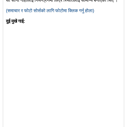
सो सानो गोहीलाई नियन्त्रणमा लिएर स्थितिलाई सामान्य बनाएका थिए ।
(समाचार र फोटो सोर्सको लागि फोटोमा क्लिक गर्नु होला)
दुई मुखे गाई: