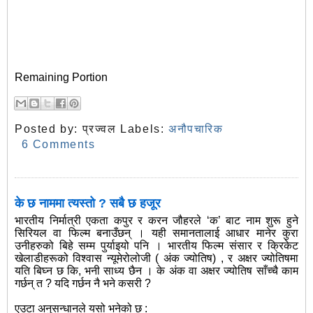
Remaining Portion
Posted by:
प्रज्वल
Labels:
अनौपचारिक
6 Comments
के छ नाममा त्यस्तो ? सबै छ हजूर
भारतीय निर्मात्री एकता कपुर र करन जौहरले ‘क’ बाट नाम शुरू हुने
सिरियल वा फिल्म बनाउँछन् । यही समानतालाई आधार मानेर कुरा
उनीहरुको बिहे सम्म पुर्याइयो पनि । भारतीय फिल्म संसार र क्रिकेट
खेलाडीहरूको विश्वास न्यूमेरोलोजी ( अंक ज्योतिष) , र अक्षर ज्योतिषमा
यति बिघ्न छ कि, भनी साध्य छैन । के अंक वा अक्षर ज्योतिष साँच्चै काम
गर्छन् त ? यदि गर्छन नै भने कसरी ?
एउटा अनुसन्धानले यसो भनेको छ :