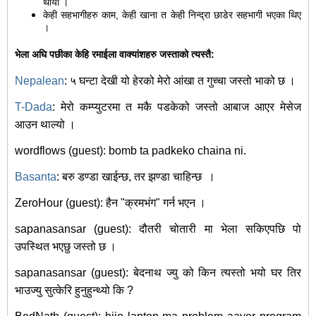
थीयो ।
केही सहभागीहरु काम, केही खाना त केही निन्द्रा छाडेर सहभागी भएका थिए
।
भेला अघि पछीका केहि रमाईला वाक्यांशहरु जस्ताको त्यस्तै:
Nepalean
: ५ घन्टा देखी यो हेरको मेरो आंखा त गुच्चा जस्तो भाको छ ।
T-Dada
: मेरो कम्प्युटरमा त मकै पडकेको जस्तो आबाज आएर मेसेज
आउन थाल्यो ।
wordflows (guest): bomb ta padkeko chaina ni.
Basanta
: बरु डण्डा खाईन्छ, तर झण्डा चाहिन्छ
।
ZeroHour (guest): हैन "क्रमभंग" गर्न भएन ।
sapanasansar (guest): दौतरी चोतारी मा भेला सकिएपछि पो
उपस्थित भएछु जस्तो छ ।
sapanasansar (guest): बेदनाथ ज्यु को किन त्यस्तो भयो घर तिर
भाउज्यु सुत्केरि हुनुहुन्थ्यो कि ?