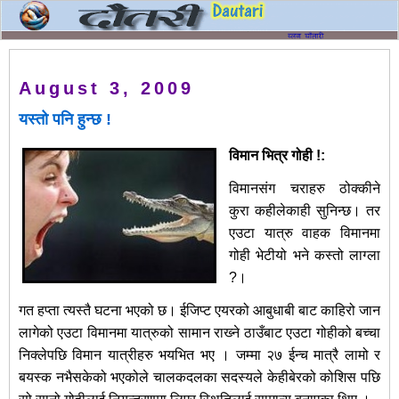
August 3, 2009
यस्तो पनि हुन्छ !
विमान भित्र गोही !:
विमानसंग चराहरु ठोक्कीने
कुरा कहीलेकाही सुनिन्छ। तर
एउटा यात्रु वाहक विमानमा
गोही भेटीयो भने कस्तो लाग्ला
?।
गत हप्ता त्यस्तै घटना भएको छ। ईजिप्ट एयरको आबुधाबी बाट काहिरो जान
लागेको एउटा विमानमा यात्रुको सामान राख्‍ने ठाउँबाट एउटा गोहीको बच्चा
निक्लेपछि विमान यात्रीहरु भयभित भए । जम्मा २७ ईन्च मात्रै लामो र
बयस्क नभैसकेको भएकोले चालकदलका सदस्यले केहीबेरको कोशिस पछि