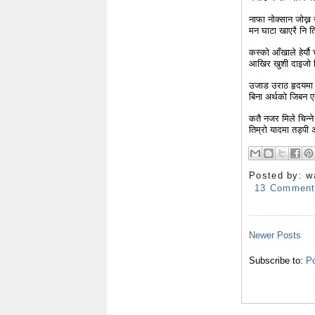
नाफा नोक्सान जोख्न
मन घाटा खाएरै नि ति
कस्को आँखाले हेर्य
आखिर खुशी दाइजो द
उजाड उराठ हृदयमा 
बिना अर्थको जिबन 
कतै नजर मिले चिन्ने क
तिम्रो यादमा तड्पी
Posted by:
w
13 Commen
Newer Posts
Subscribe to:
Po