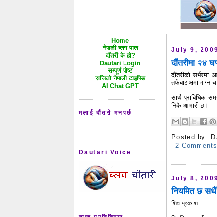
Home
नेपाली ब्लग वाल
July 9, 200
दौंतरी के हो?
दौंतरीमा २४ घ
Dautari Login
सम्पूर्ण पोष्ट
दौंतरीको सर्भरमा 
सजिलो नेपाली टाइपिङ
तर्फबाट क्षमा माग्न च
AI Chat GPT
साथै प्राबिधिक समस्
निकै आभारी छ।
मलाई दौंतरी मनपर्छ
Posted by:
D
2 Comment
Dautari Voice
July 8, 200
नियमित छ सधै
शिव प्रकाश
ताजा प्रतिक्रिया