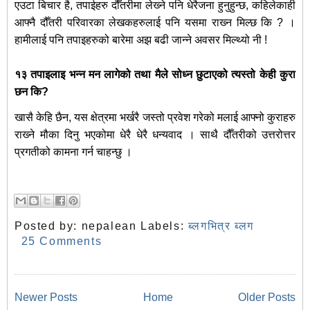
एउटा बिचार है, तपाईहरु दौँतरीमा लेख्‍ने पनि धेरैजना हुनुहुन्छ, कहिलेकाही
आफ्नै दौँतरी परिवारका लेखकहरुलाई पनि यसमा राख्‍न मिल्छ कि ? ।
हामीलाई पनि तपाइहरुको बारेमा अझ बढी जान्ने अवसर मिल्थ्यो नी !
१३ तपाइलाइ भन्न मन लागेको तथा मैले सोध्न छुटाएको त्यस्तो केही कुरा
छन कि?
खासै केहि छैन, यस क्षेत्रमा भर्खरै जस्तो प्रवेश गरेको मलाई आफ्नो कुराहरु
राख्‍ने मौका दिनु भएकोमा धेरै धेरै धन्यवाद । साथै दौँतरीको उत्तरोत्तर
प्रगतीको कामना गर्न चाहन्छु ।
Posted by:
nepalean
Labels:
ब्लगभित्र ब्लग
25 Comments
Newer Posts
Home
Older Posts