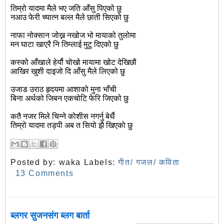
तिम्रो यादमा मैले भए जति आँसु पिएको छु
नआउ फेरी च्यात्न बल्ल मैले छाती सिएको छु
नाफा नोक्सान जोख्न नखोज भो मायाको तुलोमा
मन घाटा खाएरै नि तिम्लाई मुटु दिएको छु
कस्को आँखाले हेर्यौ चोखो मायामा खोट देखिछौ
आखिर खुशी दाइजो दि आँसु मैले लिएको छु
उजाड उराठ हृदयमा आशाको मुना भाँची
बिना अर्थको जिबन एकचोटि फेरि जिएको छु
कतै नजर मिले चिन्ने कोशीस नगर्नु बेर्थै
तिम्रो यादमा तड्पी अब त सियो झै खिएको छु
Posted by:
waka
Labels:
गीत/ गजल/ कविता
13 Comments
ब्लगर सुजनसंग ब्लग बार्ता