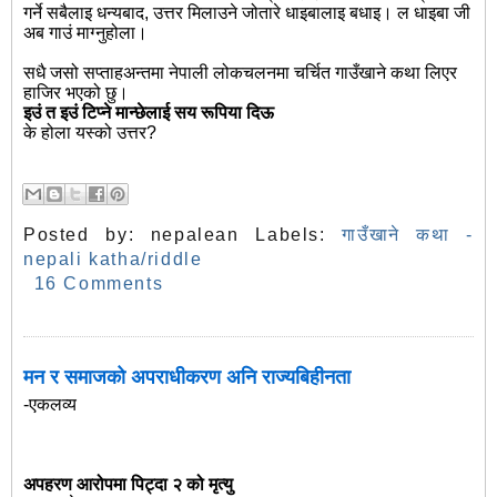
गर्ने सबैलाइ धन्यबाद, उत्तर मिलाउने जोतारे धाइबालाइ बधाइ। ल धाइबा जी
अब गाउं माग्नुहोला।
सधै जसो सप्ताहअन्तमा नेपाली लोकचलनमा चर्चित गाउँखाने कथा लिएर
हाजिर भएको छु।
इउं त इउं टिप्ने मान्छेलाई सय रूपिया दिऊ
के होला यस्को उत्तर?
Posted by:
nepalean
Labels:
गाउँखाने कथा -
nepali katha/riddle
16 Comments
मन र समाजको अपराधीकरण अनि राज्यबिहीनता
-एकलव्य
अपहरण आरोपमा पिट्दा २ को मृत्यु