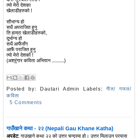
त्यो मेरो देशका
खेलाडीहरुको !
सौभाग्य हो
सधैं अपराजित हुनु
ति हाम्रा खेलाडीहरुको,
दूर्भाग्य हो
सधैं आफैंसँग
आफैं पराजित हुनु
त्यो मेरो देशको !
(अश्रृंगार कविता अभियान‌‌‌ ‌‌‌‌‌‌‌..........)
Posted by:
Dautari Admin
Labels:
गीत/ गजल/
कविता
5 Comments
गाउँखाने कथा - २२ (Nepali Gau Khane Katha)
अपडेट
: गाउखाने कथा २२ को उत्तर चन्द्रमा हो। उत्तर मिलाउन प्रयास