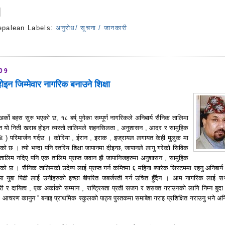
epalean
Labels:
अनुरोध/ सूचना / जानकारी
s
009
इन जिम्मेवार नागरिक बनाउने शिक्षा
्को बहस सुरु भएको छ, १८ बर्ष् पुगेका सम्पूर्ण नागरिकले अनिबार्य सैनिक तालिमा
ान्त त यो निती खराब होइन त्यस्तो तालिमले शहनसिलता , अनुशासन , आदर र सामुहिक
t ) परिमार्जन गर्दछ । कोरिया , ईरान , इराक , इज्रायल लगायत केही मुलुक मा
एको छ । त्यो भन्दा पनि स्तरिय शिक्षा जापानमा दीइन्छ, जापानले लागु गरेको सिविक
क तालिम नदिए पनि एक तालिम प्राप्त जवान झै जापानिजहरुमा अनुशासन , सामुहिक
 छ । सैनिक तालिमको उदेष्य लाई प्राप्त गर्न कम्तिमा ६ महिना ब्यारेक सिस्टममा रहनु अनिबार्य ह
युबा पिढी लाई उनीहरुको इच्छा बीपरित जबर्जस्ती गर्न उचित हुँदैन । आम नागरिक लाई सभ
ारी र दायित्व , एक अर्काको सम्मान , राष्ट्रियता प्रती सजग र शसक्त गराउनको लागि निम्न बुदा
क आचरण कानुन '' बनाइ प्राथमिक स्कुलको पाठ्य पुस्तकमा समाबेश गराइ प्रशिक्षित गराउनु भने अनिब